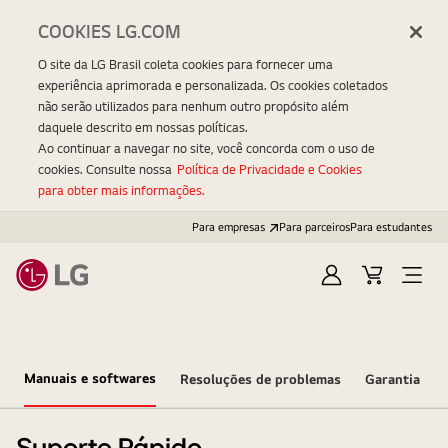
COOKIES LG.COM
O site da LG Brasil coleta cookies para fornecer uma
experiência aprimorada e personalizada. Os cookies coletados
não serão utilizados para nenhum outro propósito além
daquele descrito em nossas políticas.
Ao continuar a navegar no site, você concorda com o uso de
cookies. Consulte nossa
Política de Privacidade e Cookies
para obter mais informações.
Para empresas
Para parceiros
Para estudantes
Entrar
Carrinho
Open
Menu
Manuais e softwares
Resoluções de problemas
Garantia