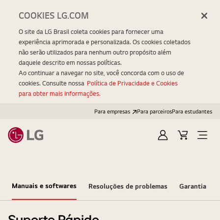
COOKIES LG.COM
O site da LG Brasil coleta cookies para fornecer uma
experiência aprimorada e personalizada. Os cookies coletados
não serão utilizados para nenhum outro propósito além
daquele descrito em nossas políticas.
Ao continuar a navegar no site, você concorda com o uso de
cookies. Consulte nossa
Política de Privacidade e Cookies
para obter mais informações.
Para empresas
Para parceiros
Para estudantes
Entrar
Carrinho
Open
Menu
Manuais e softwares
Resoluções de problemas
Garantia