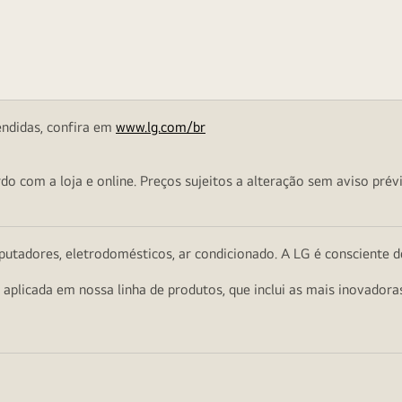
endidas, confira em
www.lg.com/br
o com a loja e online. Preços sujeitos a alteração sem aviso prévi
utadores, eletrodomésticos, ar condicionado. A LG é consciente d
a aplicada em nossa linha de produtos, que inclui as mais inovador