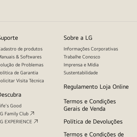
Suporte
Sobre a LG
adastro de produtos
Informações Corporativas
anuais & Softwares
Trabalhe Conosco
olução de Problemas
Imprensa e Mídia
olítica de Garantia
Sustentabilidade
olicitar Visita Técnica
Regulamento Loja Online
Descubra
Termos e Condições
ife's Good
Gerais de Venda
G Family Club
Política de Devoluções
LG EXPERIENCE
Termos e Condições de