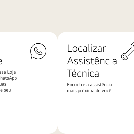
Localizar
e
Assistência
Técnica
ssa Loja
WhatsApp
uas
Encontre a assistência
re seu
mais próxima de você
Saiba
mais