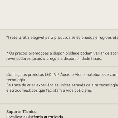
*Frete Grátis elegível para produtos selecionados e regiões at
* Os preços, promoções e disponibilidade podem variar de acord
revendedores locais o preço e a disponibilidade finais.
Conheça os produtos LG: TV / Áudio e Vídeo, notebooks e comp
tecnologia.
Se trata de criar experiências únicas através da alta tecnologi
eletrodomésticos que facilitam a vida cotidiana.
Suporte Técnico
Localizar assistência autorizada