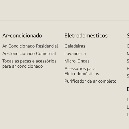
Ar-condicionado
Eletrodomésticos
Ar-Condicionado Residencial
Geladeiras
C
Ar-Condicionado Comercial
Lavanderia
M
Todas as peças e acessórios
Micro-Ondas
S
para ar condicionado
Acessórios para
P
Eletrodomésticos
S
Purificador de ar completo
L
L