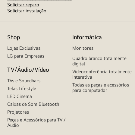
Solicitar reparo
Solicitar instalação
Shop
Informática
Lojas Exclusivas
Monitores
LG para Empresas
Quadro branco totalmente
digital
TV/Áudio/Vídeo
Videoconferência totalmente
interativa
TVs e Soundbars
Todas as peças e acessórios
Telas Lifestyle
para computador
LED Cinema
Caixas de Som Bluetooth
Projetores
Peças e Acessórios para TV /
Áudio