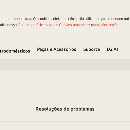
ada e personalizada. Os cookies coletados não serão utilizados para nenhum out
sulte nossa
Política de Privacidade e Cookies para obter mais informações.
Peças e Acessórios
Suporte
LG AI
etrodomésticos
Resoluções de problemas