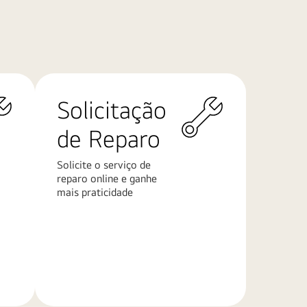
Solicitação
de Reparo
Solicite o serviço de
reparo online e ganhe
mais praticidade
Saiba
mais