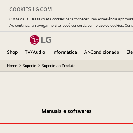
COOKIES LG.COM
O site da LG Brasil coleta cookies para fornecer uma experiência aprimor
Ao continuar a navegar no site, você concorda com o uso de cookies. Con
Shop
TV/Áudio
Informática
Ar-Condicionado
El
Home
Suporte
Suporte ao Produto
Manuais e softwares