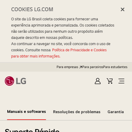
COOKIES LG.COM
O site da LG Brasil coleta cookies para fornecer uma
experiência aprimorada e personalizada. Os cookies coletados
não serão utilizados para nenhum outro propósito além
daquele descrito em nossas políticas.
Ao continuar a navegar no site, você concorda com o uso de
cookies. Consulte nossa
Política de Privacidade e Cookies
para obter mais informações.
Para empresas
Para parceiros
Para estudantes
Entrar
Carrinho
Open
Menu
Manuais e softwares
Resoluções de problemas
Garantia