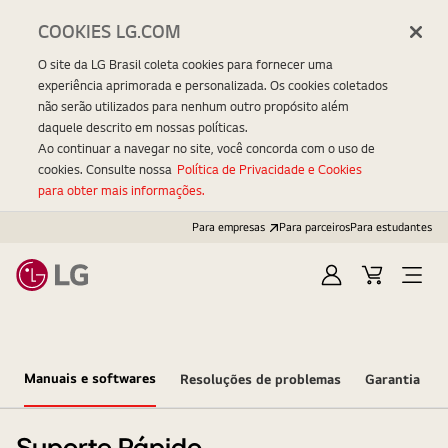
COOKIES LG.COM
O site da LG Brasil coleta cookies para fornecer uma
experiência aprimorada e personalizada. Os cookies coletados
não serão utilizados para nenhum outro propósito além
daquele descrito em nossas políticas.
Ao continuar a navegar no site, você concorda com o uso de
cookies. Consulte nossa
Política de Privacidade e Cookies
para obter mais informações.
Para empresas
Para parceiros
Para estudantes
Entrar
Carrinho
Open
Menu
Manuais e softwares
Resoluções de problemas
Garantia