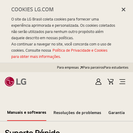
COOKIES LG.COM
O site da LG Brasil coleta cookies para fornecer uma
experiência aprimorada e personalizada. Os cookies coletados
não serão utilizados para nenhum outro propósito além
daquele descrito em nossas políticas.
Ao continuar a navegar no site, você concorda com o uso de
cookies. Consulte nossa
Política de Privacidade e Cookies
para obter mais informações.
Para empresas
Para parceiros
Para estudantes
Entrar
Carrinho
Open
Menu
Manuais e softwares
Resoluções de problemas
Garantia