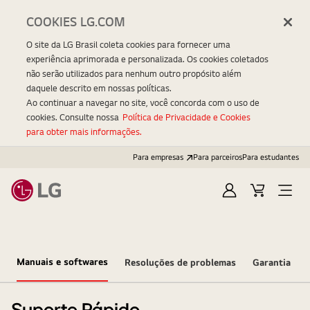
COOKIES LG.COM
O site da LG Brasil coleta cookies para fornecer uma
experiência aprimorada e personalizada. Os cookies coletados
não serão utilizados para nenhum outro propósito além
daquele descrito em nossas políticas.
Ao continuar a navegar no site, você concorda com o uso de
cookies. Consulte nossa
Política de Privacidade e Cookies
para obter mais informações.
Para empresas
Para parceiros
Para estudantes
Entrar
Carrinho
Open
Menu
Manuais e softwares
Resoluções de problemas
Garantia