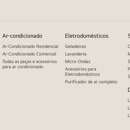
Ar-condicionado
Eletrodomésticos
Ar-Condicionado Residencial
Geladeiras
C
Ar-Condicionado Comercial
Lavanderia
M
Todas as peças e acessórios
Micro-Ondas
S
para ar condicionado
Acessórios para
P
Eletrodomésticos
S
Purificador de ar completo
L
L