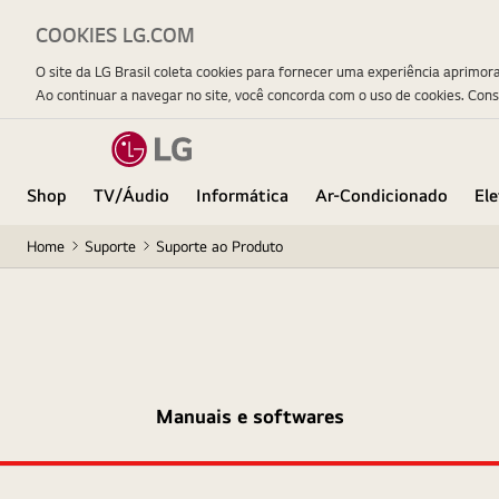
COOKIES LG.COM
O site da LG Brasil coleta cookies para fornecer uma experiência aprimor
Ao continuar a navegar no site, você concorda com o uso de cookies. Con
Shop
TV/Áudio
Informática
Ar-Condicionado
El
Home
Suporte
Suporte ao Produto
Manuais e softwares