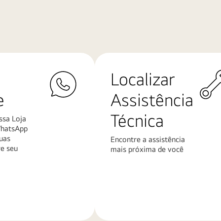
Localizar
e
Assistência
Técnica
ssa Loja
WhatsApp
uas
Encontre a assistência
re seu
mais próxima de você
Saiba
mais