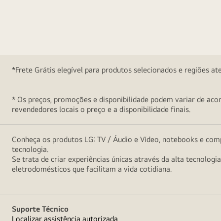
*Frete Grátis elegível para produtos selecionados e regiões at
* Os preços, promoções e disponibilidade podem variar de acord
revendedores locais o preço e a disponibilidade finais.
Conheça os produtos LG: TV / Áudio e Vídeo, notebooks e comp
tecnologia.
Se trata de criar experiências únicas através da alta tecnologi
eletrodomésticos que facilitam a vida cotidiana.
Suporte Técnico
Localizar assistência autorizada