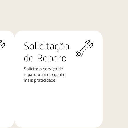
Solicitação
de Reparo
Solicite o serviço de
reparo online e ganhe
mais praticidade
Saiba
mais