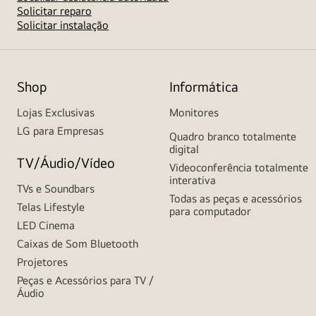
Solicitar reparo
Solicitar instalação
Shop
Informática
Lojas Exclusivas
Monitores
LG para Empresas
Quadro branco totalmente
digital
TV/Áudio/Vídeo
Videoconferência totalmente
interativa
TVs e Soundbars
Todas as peças e acessórios
Telas Lifestyle
para computador
LED Cinema
Caixas de Som Bluetooth
Projetores
Peças e Acessórios para TV /
Áudio