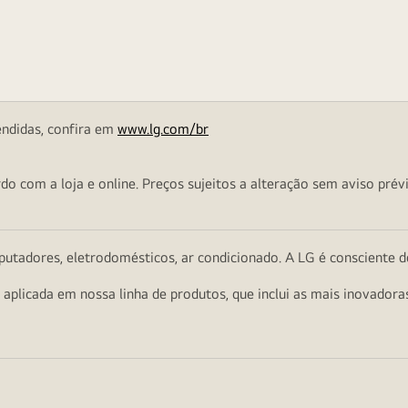
endidas, confira em
www.lg.com/br
o com a loja e online. Preços sujeitos a alteração sem aviso prévi
utadores, eletrodomésticos, ar condicionado. A LG é consciente d
a aplicada em nossa linha de produtos, que inclui as mais inovador