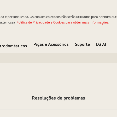
ada e personalizada. Os cookies coletados não serão utilizados para nenhum out
sulte nossa
Política de Privacidade e Cookies para obter mais informações.
Peças e Acessórios
Suporte
LG AI
etrodomésticos
Resoluções de problemas