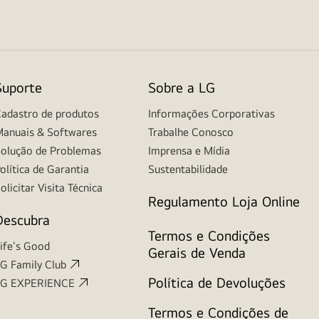
Suporte
Sobre a LG
adastro de produtos
Informações Corporativas
anuais & Softwares
Trabalhe Conosco
olução de Problemas
Imprensa e Mídia
olítica de Garantia
Sustentabilidade
olicitar Visita Técnica
Regulamento Loja Online
Descubra
Termos e Condições
ife's Good
Gerais de Venda
G Family Club
Política de Devoluções
LG EXPERIENCE
Termos e Condições de