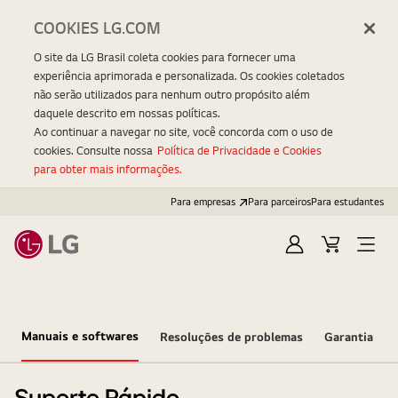
COOKIES LG.COM
O site da LG Brasil coleta cookies para fornecer uma
experiência aprimorada e personalizada. Os cookies coletados
não serão utilizados para nenhum outro propósito além
daquele descrito em nossas políticas.
Ao continuar a navegar no site, você concorda com o uso de
cookies. Consulte nossa
Política de Privacidade e Cookies
para obter mais informações.
Para empresas
Para parceiros
Para estudantes
Entrar
Carrinho
Open
Menu
Manuais e softwares
Resoluções de problemas
Garantia