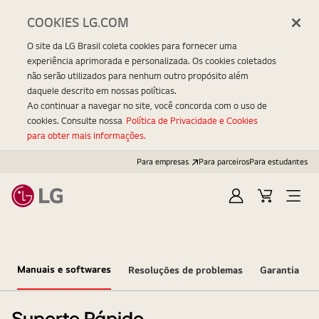
COOKIES LG.COM
O site da LG Brasil coleta cookies para fornecer uma
experiência aprimorada e personalizada. Os cookies coletados
não serão utilizados para nenhum outro propósito além
daquele descrito em nossas políticas.
Ao continuar a navegar no site, você concorda com o uso de
cookies. Consulte nossa
Política de Privacidade e Cookies
para obter mais informações.
Para empresas
Para parceiros
Para estudantes
Entrar
Carrinho
Open
Menu
Manuais e softwares
Resoluções de problemas
Garantia