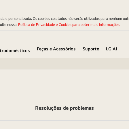
ada e personalizada. Os cookies coletados não serão utilizados para nenhum out
sulte nossa
Política de Privacidade e Cookies para obter mais informações.
Peças e Acessórios
Suporte
LG AI
etrodomésticos
Resoluções de problemas