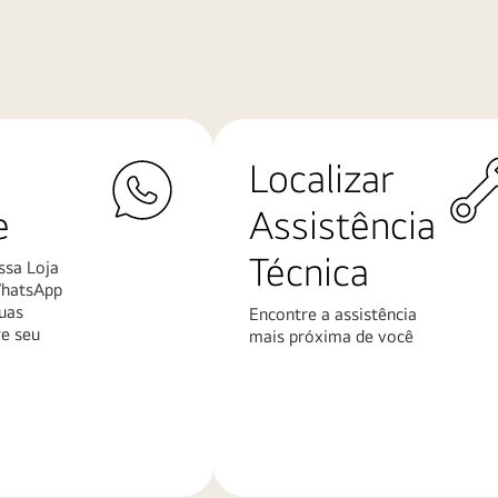
Localizar
e
Assistência
Técnica
ssa Loja
WhatsApp
uas
Encontre a assistência
re seu
mais próxima de você
Saiba
mais