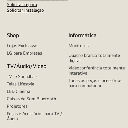
Solicitar reparo
Solicitar instalação
Shop
Informática
Lojas Exclusivas
Monitores
LG para Empresas
Quadro branco totalmente
digital
TV/Áudio/Vídeo
Videoconferência totalmente
interativa
TVs e Soundbars
Todas as peças e acessórios
Telas Lifestyle
para computador
LED Cinema
Caixas de Som Bluetooth
Projetores
Peças e Acessórios para TV /
Áudio