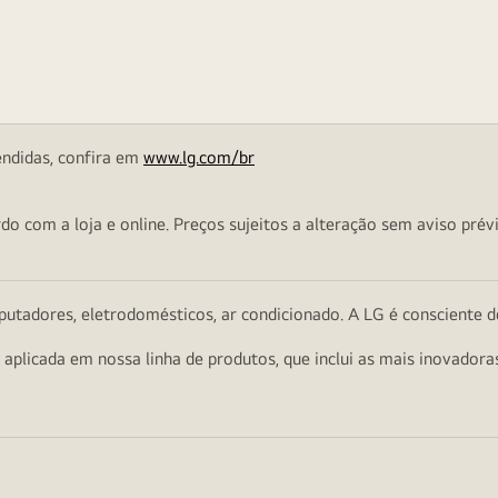
endidas, confira em
www.lg.com/br
o com a loja e online. Preços sujeitos a alteração sem aviso prévi
utadores, eletrodomésticos, ar condicionado. A LG é consciente d
a aplicada em nossa linha de produtos, que inclui as mais inovador