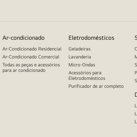
Ar-condicionado
Eletrodomésticos
Ar-Condicionado Residencial
Geladeiras
C
Ar-Condicionado Comercial
Lavanderia
M
Todas as peças e acessórios
Micro-Ondas
S
para ar condicionado
Acessórios para
P
Eletrodomésticos
S
Purificador de ar completo
L
L