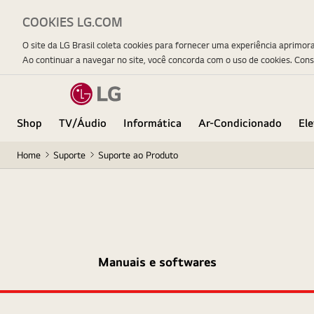
COOKIES LG.COM
O site da LG Brasil coleta cookies para fornecer uma experiência aprimor
Ao continuar a navegar no site, você concorda com o uso de cookies. Con
Shop
TV/Áudio
Informática
Ar-Condicionado
El
Home
Suporte
Suporte ao Produto
Manuais e softwares