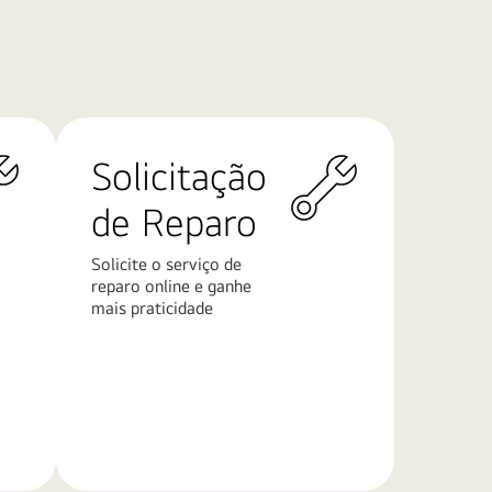
Solicitação
de Reparo
Solicite o serviço de
reparo online e ganhe
mais praticidade
Saiba
mais