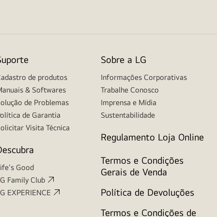
Suporte
Sobre a LG
adastro de produtos
Informações Corporativas
anuais & Softwares
Trabalhe Conosco
olução de Problemas
Imprensa e Mídia
olítica de Garantia
Sustentabilidade
olicitar Visita Técnica
Regulamento Loja Online
Descubra
Termos e Condições
ife's Good
Gerais de Venda
G Family Club
Política de Devoluções
LG EXPERIENCE
Termos e Condições de