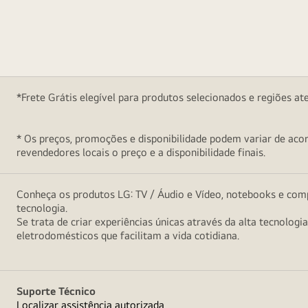
*Frete Grátis elegível para produtos selecionados e regiões at
* Os preços, promoções e disponibilidade podem variar de acord
revendedores locais o preço e a disponibilidade finais.
Conheça os produtos LG: TV / Áudio e Vídeo, notebooks e comp
tecnologia.
Se trata de criar experiências únicas através da alta tecnologi
eletrodomésticos que facilitam a vida cotidiana.
Suporte Técnico
Localizar assistência autorizada