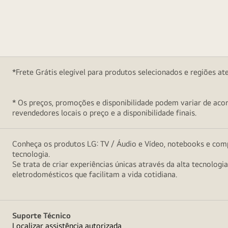
*Frete Grátis elegível para produtos selecionados e regiões at
* Os preços, promoções e disponibilidade podem variar de acord
revendedores locais o preço e a disponibilidade finais.
Conheça os produtos LG: TV / Áudio e Vídeo, notebooks e comp
tecnologia.
Se trata de criar experiências únicas através da alta tecnologi
eletrodomésticos que facilitam a vida cotidiana.
Suporte Técnico
Localizar assistência autorizada