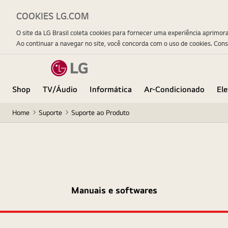
COOKIES LG.COM
O site da LG Brasil coleta cookies para fornecer uma experiência aprimor
Ao continuar a navegar no site, você concorda com o uso de cookies. Con
Shop
TV/Áudio
Informática
Ar-Condicionado
El
Home
Suporte
Suporte ao Produto
Manuais e softwares