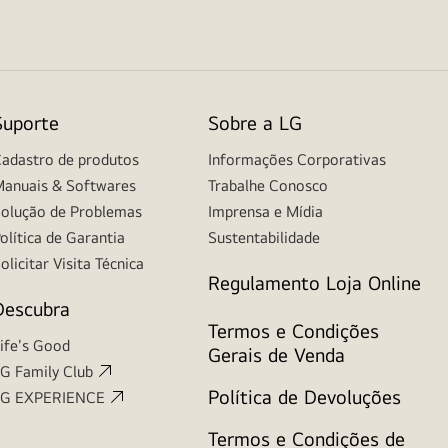
Suporte
Sobre a LG
adastro de produtos
Informações Corporativas
anuais & Softwares
Trabalhe Conosco
olução de Problemas
Imprensa e Mídia
olítica de Garantia
Sustentabilidade
olicitar Visita Técnica
Regulamento Loja Online
Descubra
Termos e Condições
ife's Good
Gerais de Venda
G Family Club
Política de Devoluções
LG EXPERIENCE
Termos e Condições de