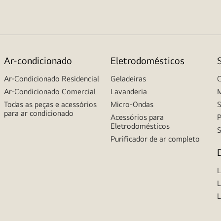
Ar-condicionado
Eletrodomésticos
Ar-Condicionado Residencial
Geladeiras
C
Ar-Condicionado Comercial
Lavanderia
M
Todas as peças e acessórios
Micro-Ondas
S
para ar condicionado
Acessórios para
P
Eletrodomésticos
S
Purificador de ar completo
L
L