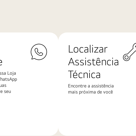
Localizar
e
Assistência
Técnica
ssa Loja
WhatsApp
uas
Encontre a assistência
re seu
mais próxima de você
Saiba
mais