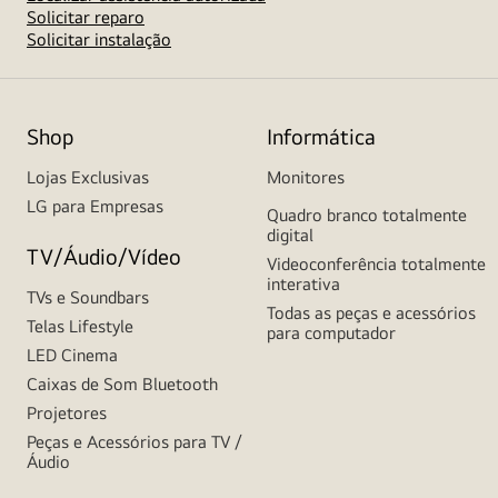
Solicitar reparo
Solicitar instalação
Shop
Informática
Lojas Exclusivas
Monitores
LG para Empresas
Quadro branco totalmente
digital
TV/Áudio/Vídeo
Videoconferência totalmente
interativa
TVs e Soundbars
Todas as peças e acessórios
Telas Lifestyle
para computador
LED Cinema
Caixas de Som Bluetooth
Projetores
Peças e Acessórios para TV /
Áudio