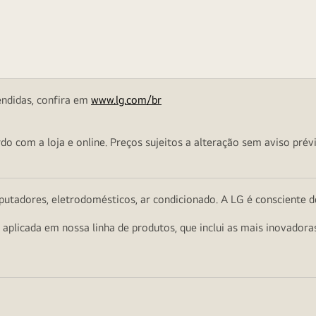
endidas, confira em
www.lg.com/br
o com a loja e online. Preços sujeitos a alteração sem aviso prévi
utadores, eletrodomésticos, ar condicionado. A LG é consciente d
a aplicada em nossa linha de produtos, que inclui as mais inovador