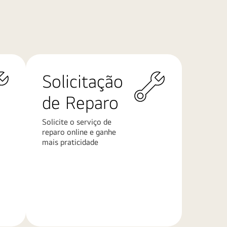
Solicitação
de Reparo
Solicite o serviço de
reparo online e ganhe
mais praticidade
Saiba
mais