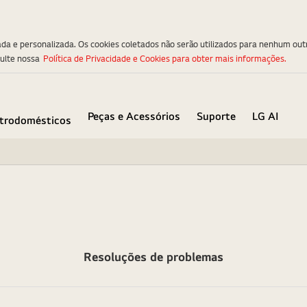
ada e personalizada. Os cookies coletados não serão utilizados para nenhum out
sulte nossa
Política de Privacidade e Cookies para obter mais informações.
Peças e Acessórios
Suporte
LG AI
etrodomésticos
Resoluções de problemas