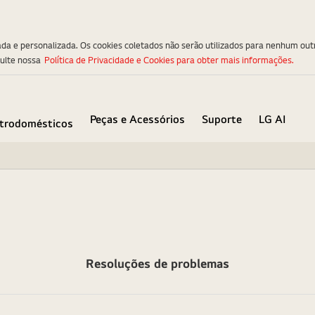
ada e personalizada. Os cookies coletados não serão utilizados para nenhum out
sulte nossa
Política de Privacidade e Cookies para obter mais informações.
Peças e Acessórios
Suporte
LG AI
etrodomésticos
Resoluções de problemas