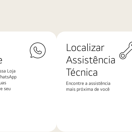
Localizar
e
Assistência
Técnica
ssa Loja
WhatsApp
uas
Encontre a assistência
re seu
mais próxima de você
Saiba
mais