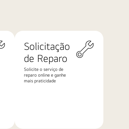
Solicitação
de Reparo
Solicite o serviço de
reparo online e ganhe
mais praticidade
Saiba
mais