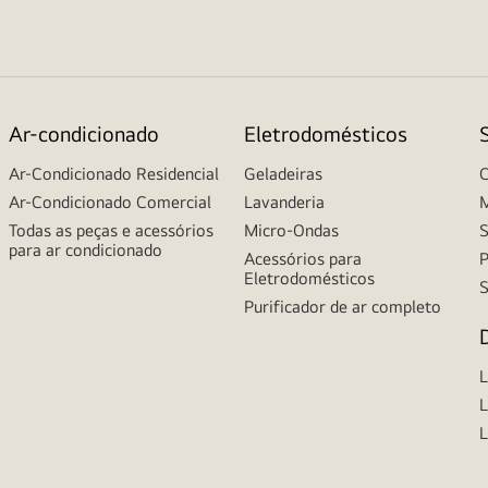
Ar-condicionado
Eletrodomésticos
Ar-Condicionado Residencial
Geladeiras
C
Ar-Condicionado Comercial
Lavanderia
M
Todas as peças e acessórios
Micro-Ondas
S
para ar condicionado
Acessórios para
P
Eletrodomésticos
S
Purificador de ar completo
L
L