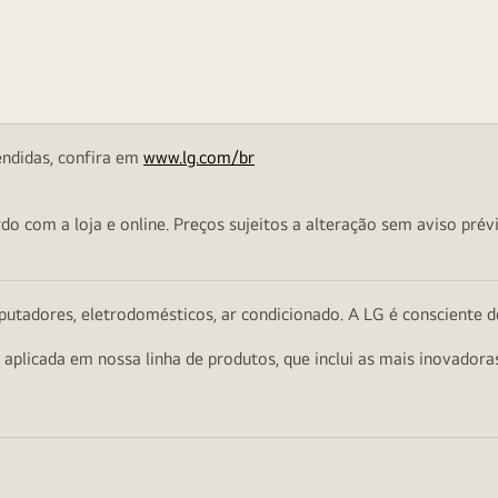
endidas, confira em
www.lg.com/br
o com a loja e online. Preços sujeitos a alteração sem aviso prévi
utadores, eletrodomésticos, ar condicionado. A LG é consciente d
a aplicada em nossa linha de produtos, que inclui as mais inovador