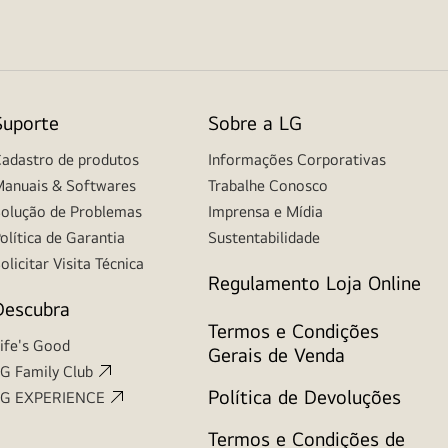
Suporte
Sobre a LG
adastro de produtos
Informações Corporativas
anuais & Softwares
Trabalhe Conosco
olução de Problemas
Imprensa e Mídia
olítica de Garantia
Sustentabilidade
olicitar Visita Técnica
Regulamento Loja Online
Descubra
Termos e Condições
ife's Good
Gerais de Venda
G Family Club
Política de Devoluções
LG EXPERIENCE
Termos e Condições de