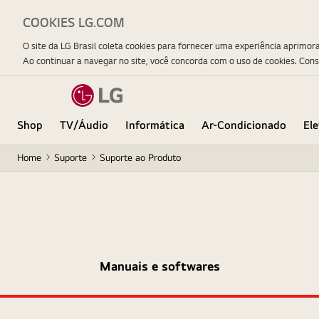
COOKIES LG.COM
O site da LG Brasil coleta cookies para fornecer uma experiência aprimor
Ao continuar a navegar no site, você concorda com o uso de cookies. Con
Shop
TV/Áudio
Informática
Ar-Condicionado
El
Home
Suporte
Suporte ao Produto
Manuais e softwares