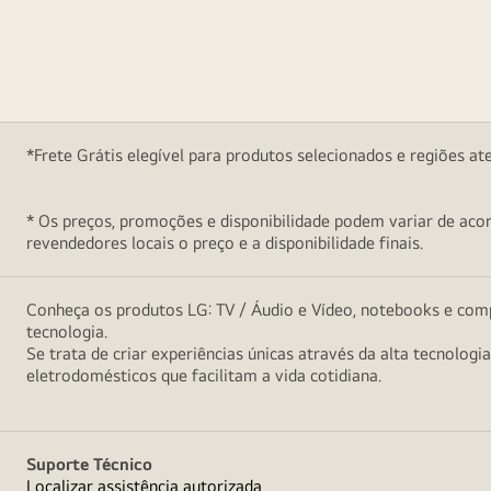
*Frete Grátis elegível para produtos selecionados e regiões at
* Os preços, promoções e disponibilidade podem variar de acord
revendedores locais o preço e a disponibilidade finais.
Conheça os produtos LG: TV / Áudio e Vídeo, notebooks e comp
tecnologia.
Se trata de criar experiências únicas através da alta tecnologi
eletrodomésticos que facilitam a vida cotidiana.
Suporte Técnico
Localizar assistência autorizada