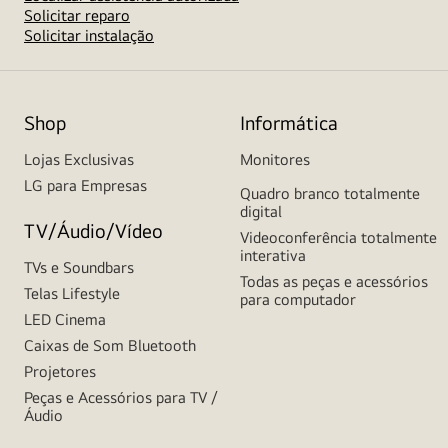
Solicitar reparo
Solicitar instalação
Shop
Informática
Lojas Exclusivas
Monitores
LG para Empresas
Quadro branco totalmente
digital
TV/Áudio/Vídeo
Videoconferência totalmente
interativa
TVs e Soundbars
Todas as peças e acessórios
Telas Lifestyle
para computador
LED Cinema
Caixas de Som Bluetooth
Projetores
Peças e Acessórios para TV /
Áudio