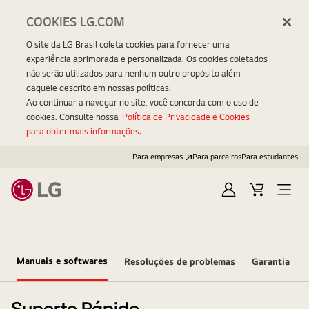
COOKIES LG.COM
O site da LG Brasil coleta cookies para fornecer uma
experiência aprimorada e personalizada. Os cookies coletados
não serão utilizados para nenhum outro propósito além
daquele descrito em nossas políticas.
Ao continuar a navegar no site, você concorda com o uso de
cookies. Consulte nossa
Política de Privacidade e Cookies
para obter mais informações.
Para empresas
Para parceiros
Para estudantes
Entrar
Carrinho
Open
Menu
Manuais e softwares
Resoluções de problemas
Garantia