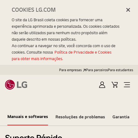
COOKIES LG.COM
O site da LG Brasil coleta cookies para fornecer uma
experiência aprimorada e personalizada. Os cookies coletados
não serão utilizados para nenhum outro propósito além
daquele descrito em nossas políticas.
Ao continuar a navegar no site, você concorda com o uso de
cookies. Consulte nossa
Política de Privacidade e Cookies
para obter mais informações.
Para empresas
Para parceiros
Para estudantes
Entrar
Carrinho
Open
Menu
Manuais e softwares
Resoluções de problemas
Garantia