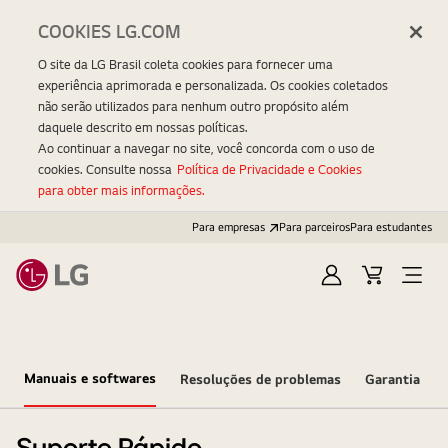
COOKIES LG.COM
O site da LG Brasil coleta cookies para fornecer uma
experiência aprimorada e personalizada. Os cookies coletados
não serão utilizados para nenhum outro propósito além
daquele descrito em nossas políticas.
Ao continuar a navegar no site, você concorda com o uso de
cookies. Consulte nossa
Política de Privacidade e Cookies
para obter mais informações.
Para empresas
Para parceiros
Para estudantes
Entrar
Carrinho
Open
Menu
Manuais e softwares
Resoluções de problemas
Garantia