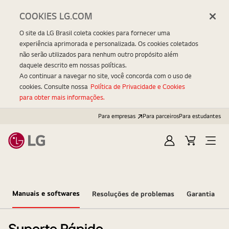
COOKIES LG.COM
O site da LG Brasil coleta cookies para fornecer uma
experiência aprimorada e personalizada. Os cookies coletados
não serão utilizados para nenhum outro propósito além
daquele descrito em nossas políticas.
Ao continuar a navegar no site, você concorda com o uso de
cookies. Consulte nossa
Política de Privacidade e Cookies
para obter mais informações.
Para empresas
Para parceiros
Para estudantes
Entrar
Carrinho
Open
Menu
Manuais e softwares
Resoluções de problemas
Garantia