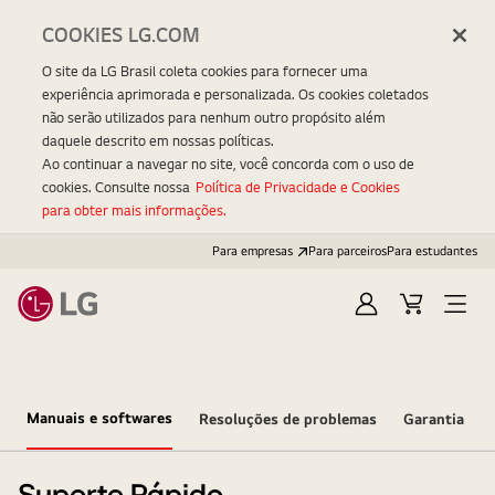
COOKIES LG.COM
O site da LG Brasil coleta cookies para fornecer uma
experiência aprimorada e personalizada. Os cookies coletados
não serão utilizados para nenhum outro propósito além
daquele descrito em nossas políticas.
Ao continuar a navegar no site, você concorda com o uso de
cookies. Consulte nossa
Política de Privacidade e Cookies
para obter mais informações.
Para empresas
Para parceiros
Para estudantes
Entrar
Carrinho
Open
Menu
Manuais e softwares
Resoluções de problemas
Garantia