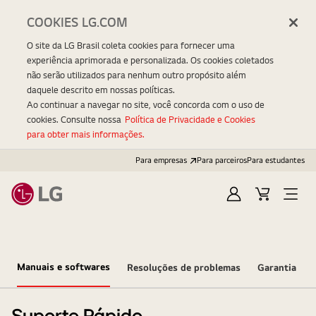
COOKIES LG.COM
O site da LG Brasil coleta cookies para fornecer uma
experiência aprimorada e personalizada. Os cookies coletados
não serão utilizados para nenhum outro propósito além
daquele descrito em nossas políticas.
Ao continuar a navegar no site, você concorda com o uso de
cookies. Consulte nossa
Política de Privacidade e Cookies
para obter mais informações.
Para empresas
Para parceiros
Para estudantes
Entrar
Carrinho
Open
Menu
Manuais e softwares
Resoluções de problemas
Garantia