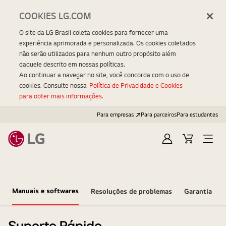
COOKIES LG.COM
O site da LG Brasil coleta cookies para fornecer uma
experiência aprimorada e personalizada. Os cookies coletados
não serão utilizados para nenhum outro propósito além
daquele descrito em nossas políticas.
Ao continuar a navegar no site, você concorda com o uso de
cookies. Consulte nossa
Política de Privacidade e Cookies
para obter mais informações.
Para empresas
Para parceiros
Para estudantes
Entrar
Carrinho
Open
Menu
Manuais e softwares
Resoluções de problemas
Garantia