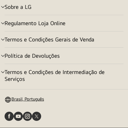
Sobre a LG
alternar
menu
Regulamento Loja Online
alternar
menu
Termos e Condições Gerais de Venda
alternar
menu
Política de Devoluções
alternar
menu
Termos e Condições de Intermediação de
alternar
Serviços
menu
Brasil, Português