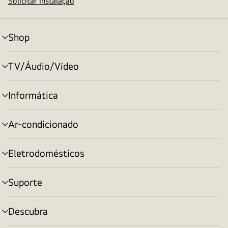
Solicitar instalação
Shop
alternar
menu
TV/Áudio/Vídeo
alternar
menu
Informática
alternar
menu
Ar-condicionado
alternar
menu
Eletrodomésticos
alternar
menu
Suporte
alternar
menu
Descubra
alternar
menu