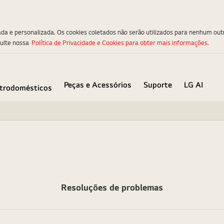
ada e personalizada. Os cookies coletados não serão utilizados para nenhum out
sulte nossa
Política de Privacidade e Cookies para obter mais informações.
Peças e Acessórios
Suporte
LG AI
etrodomésticos
Resoluções de problemas