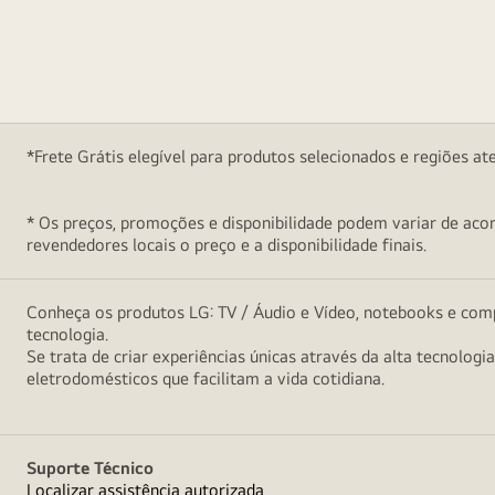
*Frete Grátis elegível para produtos selecionados e regiões at
* Os preços, promoções e disponibilidade podem variar de acord
revendedores locais o preço e a disponibilidade finais.
Conheça os produtos LG: TV / Áudio e Vídeo, notebooks e comp
tecnologia.
Se trata de criar experiências únicas através da alta tecnologi
eletrodomésticos que facilitam a vida cotidiana.
Suporte Técnico
Localizar assistência autorizada