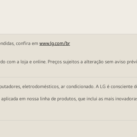
endidas, confira em
www.lg.com/br
o com a loja e online. Preços sujeitos a alteração sem aviso prévi
utadores, eletrodomésticos, ar condicionado. A LG é consciente d
a aplicada em nossa linha de produtos, que inclui as mais inovador