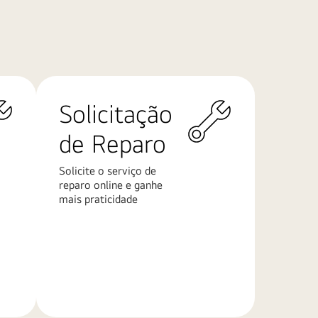
Solicitação
de Reparo
Solicite o serviço de
reparo online e ganhe
mais praticidade
Saiba
mais