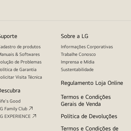
Suporte
Sobre a LG
adastro de produtos
Informações Corporativas
anuais & Softwares
Trabalhe Conosco
olução de Problemas
Imprensa e Mídia
olítica de Garantia
Sustentabilidade
olicitar Visita Técnica
Regulamento Loja Online
Descubra
Termos e Condições
ife's Good
Gerais de Venda
G Family Club
Política de Devoluções
LG EXPERIENCE
Termos e Condições de