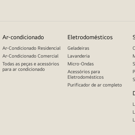
Ar-condicionado
Eletrodomésticos
Ar-Condicionado Residencial
Geladeiras
C
Ar-Condicionado Comercial
Lavanderia
M
Todas as peças e acessórios
Micro-Ondas
S
para ar condicionado
Acessórios para
P
Eletrodomésticos
S
Purificador de ar completo
L
L