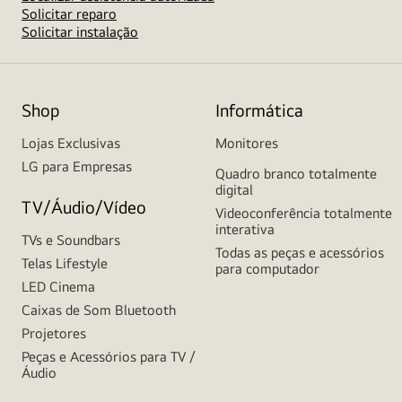
Solicitar reparo
Solicitar instalação
Shop
Informática
Lojas Exclusivas
Monitores
LG para Empresas
Quadro branco totalmente
digital
TV/Áudio/Vídeo
Videoconferência totalmente
interativa
TVs e Soundbars
Todas as peças e acessórios
Telas Lifestyle
para computador
LED Cinema
Caixas de Som Bluetooth
Projetores
Peças e Acessórios para TV /
Áudio