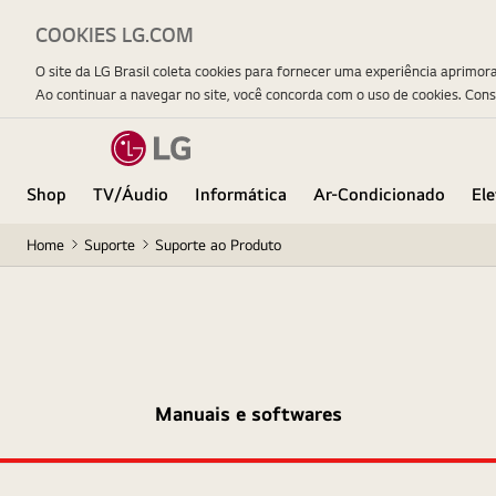
COOKIES LG.COM
O site da LG Brasil coleta cookies para fornecer uma experiência aprimor
Ao continuar a navegar no site, você concorda com o uso de cookies. Con
Shop
TV/Áudio
Informática
Ar-Condicionado
El
Home
Suporte
Suporte ao Produto
Manuais e softwares