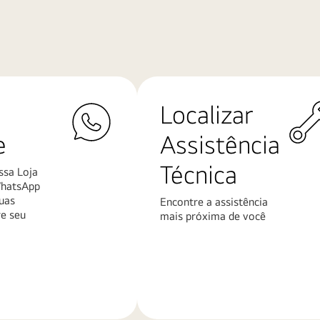
Localizar
e
Assistência
Técnica
ssa Loja
WhatsApp
uas
Encontre a assistência
re seu
mais próxima de você
Saiba
mais