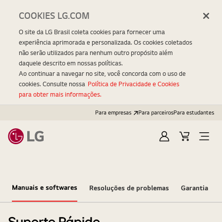
COOKIES LG.COM
O site da LG Brasil coleta cookies para fornecer uma
experiência aprimorada e personalizada. Os cookies coletados
não serão utilizados para nenhum outro propósito além
daquele descrito em nossas políticas.
Ao continuar a navegar no site, você concorda com o uso de
cookies. Consulte nossa
Política de Privacidade e Cookies
para obter mais informações.
Para empresas
Para parceiros
Para estudantes
Entrar
Carrinho
Open
Menu
Manuais e softwares
Resoluções de problemas
Garantia