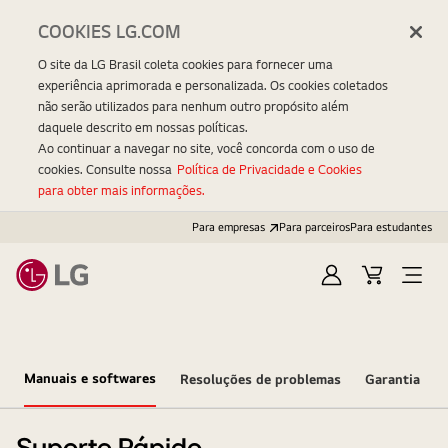
COOKIES LG.COM
O site da LG Brasil coleta cookies para fornecer uma
experiência aprimorada e personalizada. Os cookies coletados
não serão utilizados para nenhum outro propósito além
daquele descrito em nossas políticas.
Ao continuar a navegar no site, você concorda com o uso de
cookies. Consulte nossa
Política de Privacidade e Cookies
para obter mais informações.
Para empresas
Para parceiros
Para estudantes
Entrar
Carrinho
Open
Menu
Manuais e softwares
Resoluções de problemas
Garantia