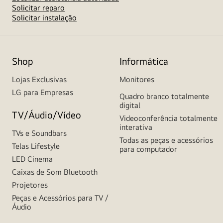
Solicitar reparo
Solicitar instalação
Shop
Informática
Lojas Exclusivas
Monitores
LG para Empresas
Quadro branco totalmente
digital
TV/Áudio/Vídeo
Videoconferência totalmente
interativa
TVs e Soundbars
Todas as peças e acessórios
Telas Lifestyle
para computador
LED Cinema
Caixas de Som Bluetooth
Projetores
Peças e Acessórios para TV /
Áudio