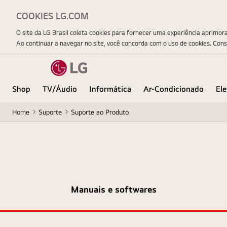
COOKIES LG.COM
O site da LG Brasil coleta cookies para fornecer uma experiência aprimor
Ao continuar a navegar no site, você concorda com o uso de cookies. Con
Shop
TV/Áudio
Informática
Ar-Condicionado
El
Home
Suporte
Suporte ao Produto
Manuais e softwares