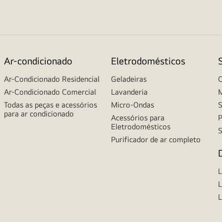
Ar-condicionado
Eletrodomésticos
Ar-Condicionado Residencial
Geladeiras
C
Ar-Condicionado Comercial
Lavanderia
M
Todas as peças e acessórios
Micro-Ondas
S
para ar condicionado
Acessórios para
P
Eletrodomésticos
S
Purificador de ar completo
L
L