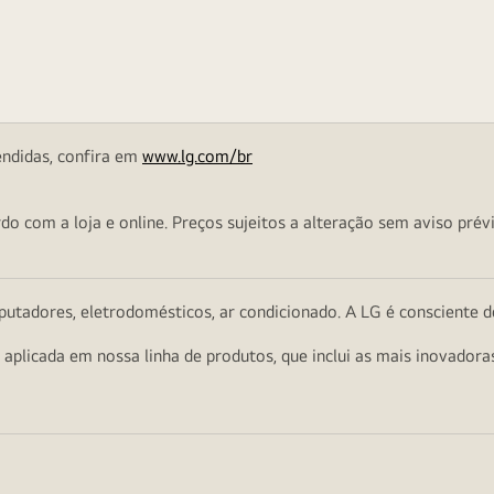
endidas, confira em
www.lg.com/br
o com a loja e online. Preços sujeitos a alteração sem aviso prévi
utadores, eletrodomésticos, ar condicionado. A LG é consciente d
a aplicada em nossa linha de produtos, que inclui as mais inovador