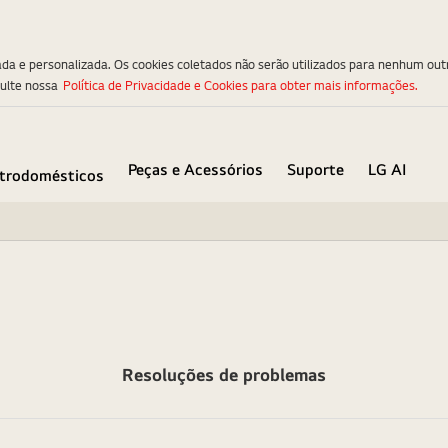
ada e personalizada. Os cookies coletados não serão utilizados para nenhum out
sulte nossa
Política de Privacidade e Cookies para obter mais informações.
Peças e Acessórios
Suporte
LG AI
etrodomésticos
Resoluções de problemas