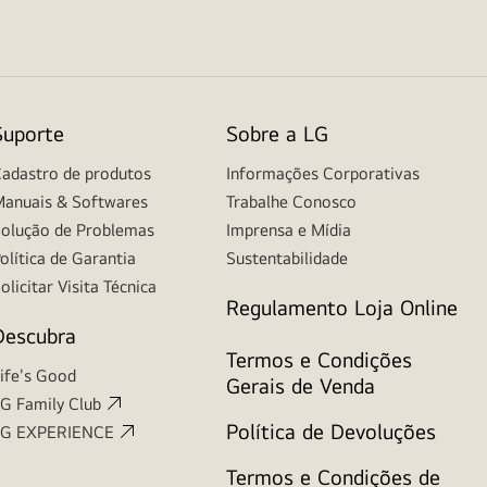
Suporte
Sobre a LG
adastro de produtos
Informações Corporativas
anuais & Softwares
Trabalhe Conosco
olução de Problemas
Imprensa e Mídia
olítica de Garantia
Sustentabilidade
olicitar Visita Técnica
Regulamento Loja Online
Descubra
Termos e Condições
ife's Good
Gerais de Venda
G Family Club
Política de Devoluções
LG EXPERIENCE
Termos e Condições de