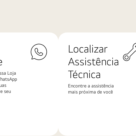
Localizar
e
Assistência
Técnica
ssa Loja
WhatsApp
uas
Encontre a assistência
re seu
mais próxima de você
Saiba
mais