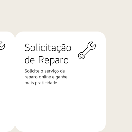
Solicitação
de Reparo
Solicite o serviço de
reparo online e ganhe
mais praticidade
Saiba
mais