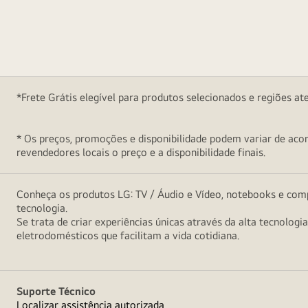
*Frete Grátis elegível para produtos selecionados e regiões at
* Os preços, promoções e disponibilidade podem variar de acord
revendedores locais o preço e a disponibilidade finais.
Conheça os produtos LG: TV / Áudio e Vídeo, notebooks e comp
tecnologia.
Se trata de criar experiências únicas através da alta tecnologi
eletrodomésticos que facilitam a vida cotidiana.
Suporte Técnico
Localizar assistência autorizada