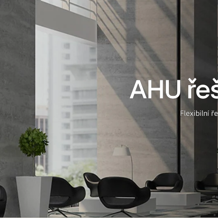
AHU řeš
Flexibilní 