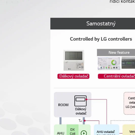
řídicí konta