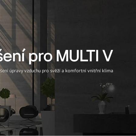
ení pro MULTI V
řešení úpravy vzduchu pro svěží a komfortní vnitřní klima