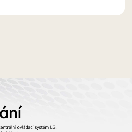
ání
centrální ovládací systém LG,