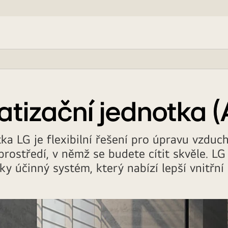
atizační jednotka 
ka LG je flexibilní řešení pro úpravu vzduchu
prostředí, v němž se budete cítit skvěle. L
ky účinný systém, který nabízí lepší vnitřní 