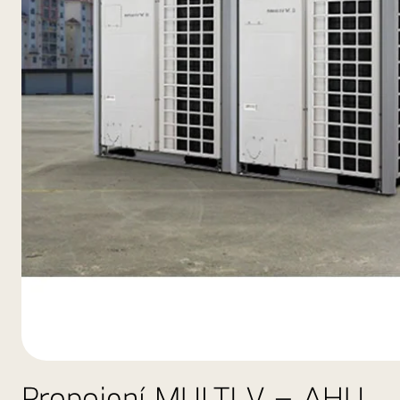
Propojení MULTI V – AHU