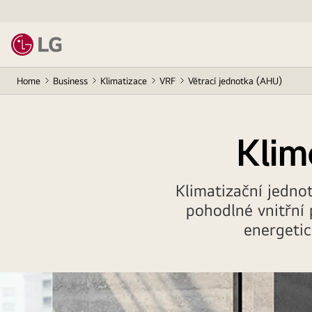
Home
Business
Klimatizace
VRF
Větrací jednotka (AHU)
Klim
Klimatizační jednot
pohodlné vnitřní 
energetic