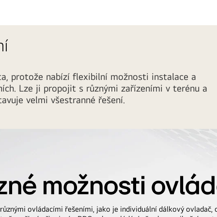
ní
 protože nabízí flexibilní možnosti instalace a
ch. Lze ji propojit s různými zařízeními v terénu a
tavuje velmi všestranné řešení.
zné možnosti ovlád
různými ovládacími řešeními, jako je individuální dálkový ovladač, 