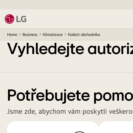
Home
Business
Klimatizace
Nalézt obchodníka
Vyhledejte autor
Potřebujete pomo
Jsme zde, abychom vám poskytli vešker