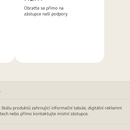
Obraťte se přímo na
zástupce naší podpory.
Další
informace
.
škálu produktů zahrnující informační tabule, digitální reklamní
ktech nebo přímo kontaktujte místní zástupce.