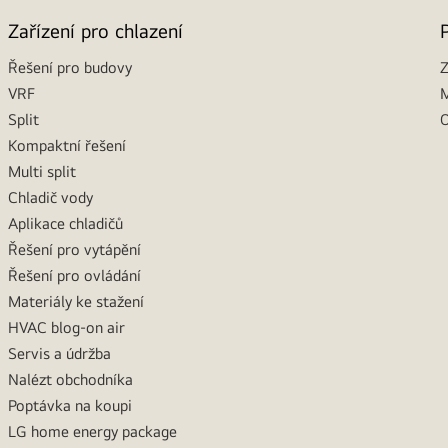
Zařízení pro chlazení
Řešení pro budovy
Z
VRF
M
Split
O
Kompaktní řešení
Multi split
Chladič vody
Aplikace chladičů
Řešení pro vytápění
Řešení pro ovládání
Materiály ke stažení
HVAC blog-on air
Servis a údržba
Nalézt obchodníka
Poptávka na koupi
LG home energy package