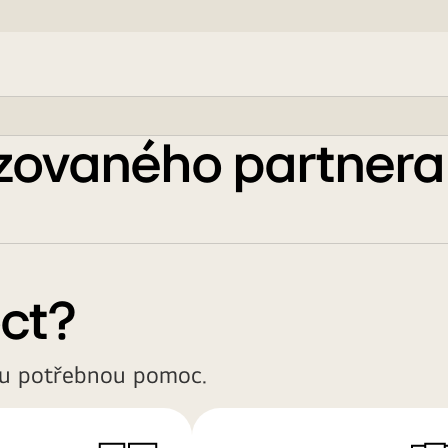
izovaného partnera
ct?
ou potřebnou pomoc.