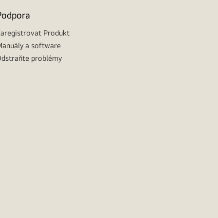
Podpora
aregistrovat Produkt
anuály a software
dstraňte problémy