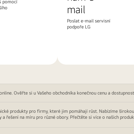
G pomocí
mail
šího
Poslat e-mail servisní
podpoře LG
Další
informace
 online. Ověřte si u Vašeho obchodníka konečnou cenu a dostupnost
cké produkty pro firmy, které jim pomáhají růst. Nabízíme širokou 
 a řešení na míru pro různé obory. Přečtěte si více o našich produ