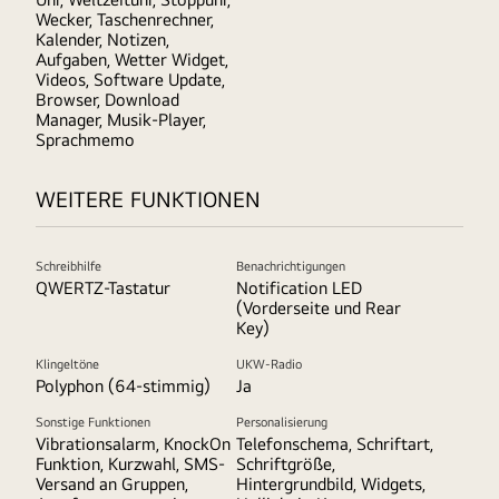
Wecker, Taschenrechner,
Kalender, Notizen,
Aufgaben, Wetter Widget,
Videos, Software Update,
Browser, Download
Manager, Musik-Player,
Sprachmemo
WEITERE FUNKTIONEN
Schreibhilfe
Benachrichtigungen
QWERTZ-Tastatur
Notification LED
(Vorderseite und Rear
Key)
Klingeltöne
UKW-Radio
Polyphon (64-stimmig)
Ja
Sonstige Funktionen
Personalisierung
Vibrationsalarm, KnockOn
Telefonschema, Schriftart,
Funktion, Kurzwahl, SMS-
Schriftgröße,
Versand an Gruppen,
Hintergrundbild, Widgets,