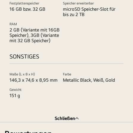
Festplattenspeicher
Speicher erweiterbar
16 GB bzw. 32 GB
microSD Speicher-Slot für
bis zu 2 TB
RAM
2 GB (Variante mit 16GB
Speicher), 3GB (Variante
mit 32 GB Speicher)
SONSTIGES
Maße (L x B x H)
Farbe
146,3 x 74,6 x 8,95 mm
Metallic Black, Weiß, Gold
Gewicht
151 g
Schließen