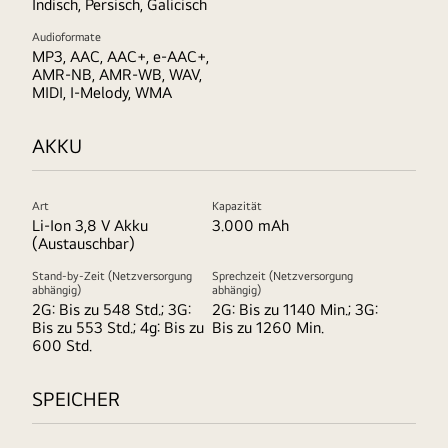
Indisch, Persisch, Galicisch
Audioformate
MP3, AAC, AAC+, e-AAC+,
AMR-NB, AMR-WB, WAV,
MIDI, I-Melody, WMA
AKKU
Art
Kapazität
Li-Ion 3,8 V Akku
3.000 mAh
(Austauschbar)
Stand-by-Zeit (Netzversorgung
Sprechzeit (Netzversorgung
abhängig)
abhängig)
2G: Bis zu 548 Std.; 3G:
2G: Bis zu 1140 Min.; 3G:
Bis zu 553 Std.; 4g: Bis zu
Bis zu 1260 Min.
600 Std.
SPEICHER