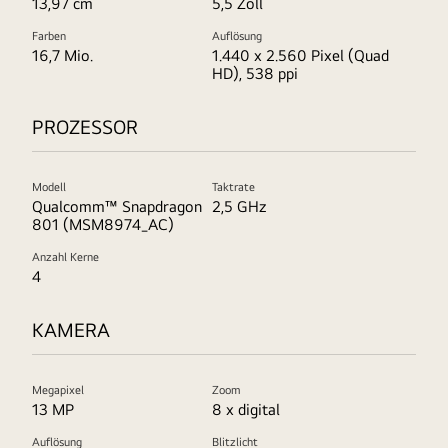
13,97 cm
5,5 Zoll
Farben
Auflösung
16,7 Mio.
1.440 x 2.560 Pixel (Quad
HD), 538 ppi
PROZESSOR
Modell
Taktrate
Qualcomm™ Snapdragon
2,5 GHz
801 (MSM8974_AC)
Anzahl Kerne
4
KAMERA
Megapixel
Zoom
13 MP
8 x digital
Auflösung
Blitzlicht