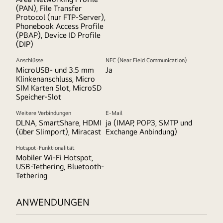
(PAN), File Transfer
Protocol (nur FTP-Server),
Phonebook Access Profile
(PBAP), Device ID Profile
(DIP)
Anschlüsse
NFC (Near Field Communication)
MicroUSB- und 3.5 mm
Ja
Klinkenanschluss, Micro
SIM Karten Slot, MicroSD
Speicher-Slot
Weitere Verbindungen
E-Mail
DLNA, SmartShare, HDMI
ja (IMAP, POP3, SMTP und
(über Slimport), Miracast
Exchange Anbindung)
Hotspot-Funktionalität
Mobiler Wi-Fi Hotspot,
USB-Tethering, Bluetooth-
Tethering
ANWENDUNGEN