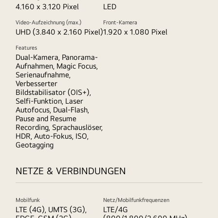
4.160 x 3.120 Pixel
LED
Video-Aufzeichnung (max.)
Front-Kamera
UHD (3.840 x 2.160 Pixel)
1.920 x 1.080 Pixel
Features
Dual-Kamera, Panorama-
Aufnahmen, Magic Focus,
Serienaufnahme,
Verbesserter
Bildstabilisator (OIS+),
Selfi-Funktion, Laser
Autofocus, Dual-Flash,
Pause and Resume
Recording, Sprachauslöser,
HDR, Auto-Fokus, ISO,
Geotagging
NETZE & VERBINDUNGEN
Mobilfunk
Netz/Mobilfunkfrequenzen
LTE (4G), UMTS (3G),
LTE/4G