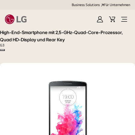
Business Solutions
Für Unternehmen
Anmelden
Cart
Open
Menu
High-End-Smartphone mit 2,5-GHz-Quad-Core-Prozessor,
Quad HD-Display und Rear Key
G3
Copy model name