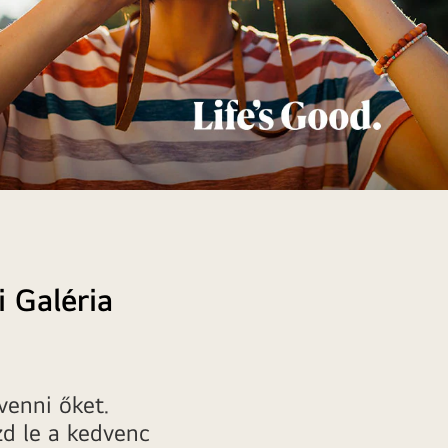
 Galéria
venni őket.
zd le a kedvenc