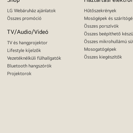
LG Webáruház ajánlatok
Hűtőszekrények
Összes promóció
Mosógépek és szárítóg
Összes porszívók
TV/Audio/Videó
Összes beépíthető készü
Összes mikrohullámú sü
TV és hangprojektor
Mosogatógépek
Lifestyle kijelzők
Összes kiegészítők
Vezetéknélküli fülhallgatók
Bluetooth hangszórók
Projektorok