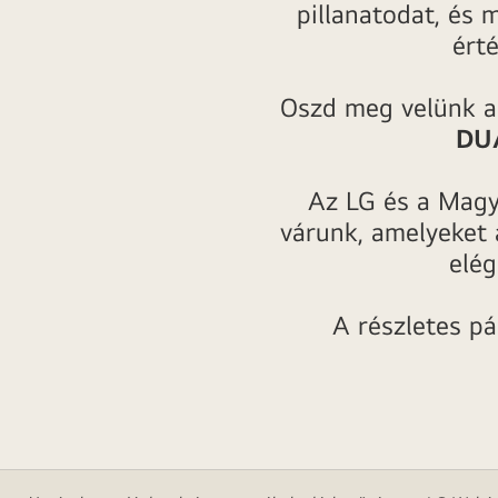
pillanatodat, és
érté
Oszd meg velünk a
DU
Az LG és a Magy
várunk, amelyeket 
elég
A részletes pá