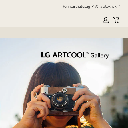
Fenntarthatóság
Vállalatoknak
Saját
Kosár
LG