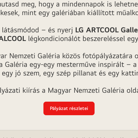
 mutasd meg, hogy a mindennapok is lehetne
kesek, mint egy galériában kiállított műalk
 látásmódod – és nyerj
LG ARTCOOL Galle
ALCOOL
légkondicionálót beszereléssel egy
ar Nemzeti Galéria közös fotópályázatára o
a Galéria egy-egy mesterműve inspirált – a
 egy jó szem, egy szép pillanat és egy katti
lyázati kiírás a Magyar Nemzeti Galéria old
Pályázat részletei