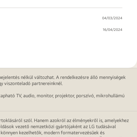
04/03/2024
16/04/2024
ejelentés nélkül változhat. A rendelkezésre álló mennyiségek
y viszonteladó partnereinknél.
apható TV, audio, monitor, projektor, porszívó, mikrohullámú
irtoklásáról szól. Hanem azokról az élményekről is, amelyekhez
egoldások vezető nemzetközi gyártójaként az LG tudásával
ei könnyen kezelhetők, modern formatervezésűek és