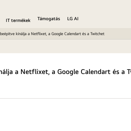
Támogatás
LG AI
IT termékek
eépítve kínálja a Netflixet, a Google Calendart és a Twitchet
álja a Netflixet, a Google Calendart és a 