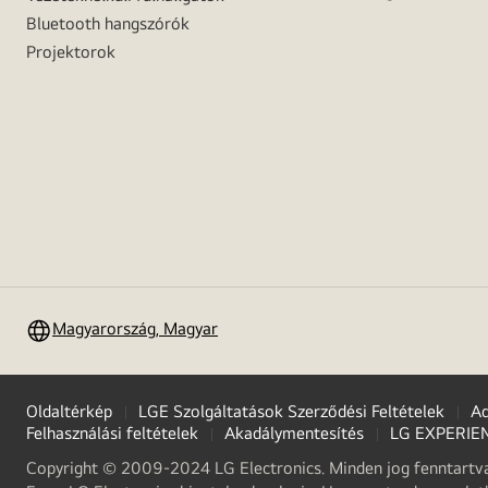
Bluetooth hangszórók
Projektorok
Magyarország, Magyar
Oldaltérkép
LGE Szolgáltatások Szerződési Feltételek
Ad
Felhasználási feltételek
Akadálymentesítés
LG EXPERIE
Copyright © 2009-2024 LG Electronics. Minden jog fenntartva