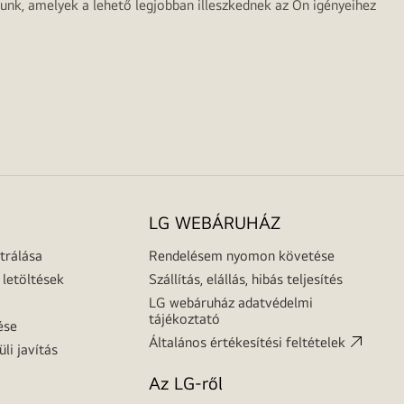
unk, amelyek a lehető legjobban illeszkednek az Ön igényeihez
LG WEBÁRUHÁZ
trálása
Rendelésem nyomon követése
letöltések
Szállítás, elállás, hibás teljesítés
LG webáruház adatvédelmi
tájékoztató
ése
Általános értékesítési feltételek
üli javítás
Az LG-ről