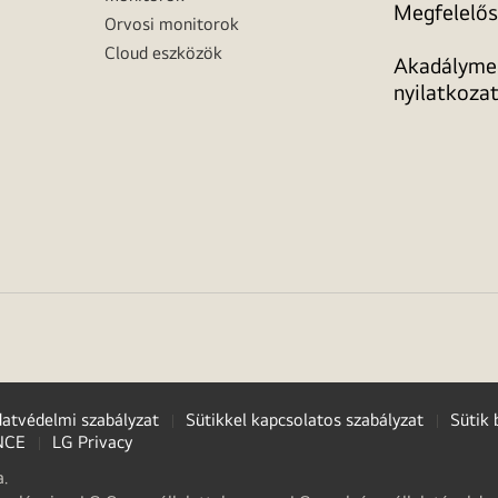
Megfelelős
Orvosi monitorok
Cloud eszközök
Akadálymen
nyilatkoza
atvédelmi szabályzat
Sütikkel kapcsolatos szabályzat
Sütik 
NCE
LG Privacy
.