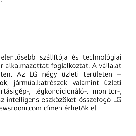
elentősebb szállítója és technológiai
 alkalmazottat foglalkoztat. A vállalat
nten. Az LG négy üzleti területen –
ok, járműalkatrészek valamint üzleti
tásigép-, légkondicionáló-, monitor-,
z intelligens eszközöket összefogó LG
ewsroom.com
címen érhetők el.