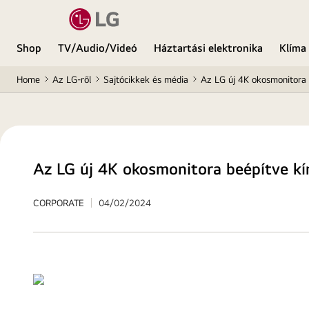
Shop
TV/Audio/Videó
Háztartási elektronika
Klíma
Home
Az LG-ről
Sajtócikkek és média
Az LG új 4K okosmonitora b
Az LG új 4K okosmonitora beépítve kín
CORPORATE
04/02/2024