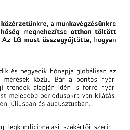
 a közérzetünkre, a munkavégzésünkre
 hőség megnehezítse otthon töltött
. Az LG most összegyűjtötte, hogyan
dik és negyedik hónapja globálisan az
ló mérések közül. Bár a pontos nyári
i trendek alapján idén is forró nyári
st melegebb periódusokra van kilátás,
sen júliusban és augusztusban.
légkondicionálási szakértői szerint.