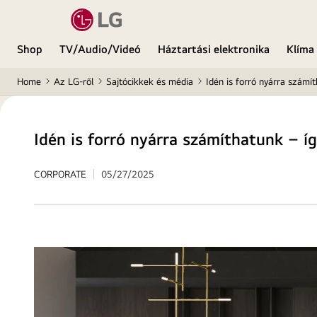
Shop
TV/Audio/Videó
Háztartási elektronika
Klíma
Home
Az LG-ről
Sajtócikkek és média
Idén is forró nyárra számí
Idén is forró nyárra számíthatunk – í
CORPORATE
05/27/2025