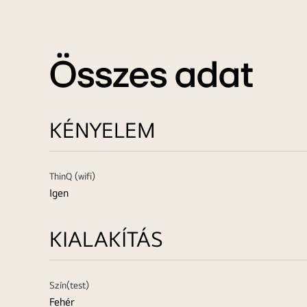
Összes adat
KÉNYELEM
ThinQ (wifi)
Igen
KIALAKÍTÁS
Szín(test)
Fehér