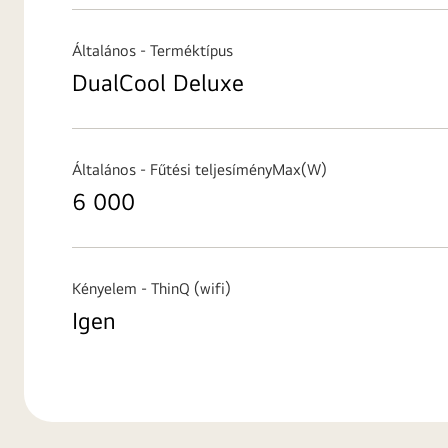
Általános - Terméktípus
DualCool Deluxe
Általános - Fűtési teljesíményMax(W)
6 000
Kényelem - ThinQ (wifi)
Igen