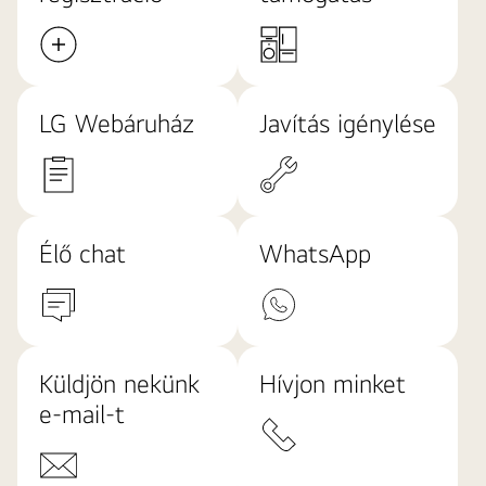
LG Webáruház
Javítás igénylése
Élő chat
WhatsApp
Küldjön nekünk
Hívjon minket
e-mail-t