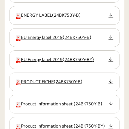
ENERGY LABEL
(
24BK750Y-B
)
kiterjesztés
EU Energy label 2019
(
24BK750Y-B
)
kiterjesztés
EU Energy label 2019
(
24BK750Y-BY
)
kiterjesztés
PRODUCT FICHE
(
24BK750Y-B
)
kiterjesztés
Product information sheet
(
24BK750Y-B
)
kiterjesztés
Product information sheet
(
24BK750Y-BY
)
kiterjesztés