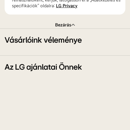
specifikációk” oldalra:
LG Privacy
Bezárás
Vásárlóink véleménye
Az LG ajánlatai Önnek