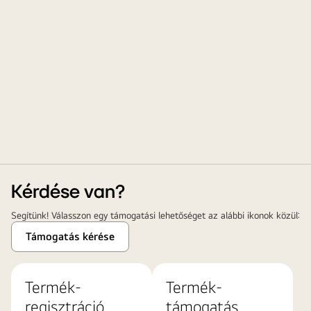
Kérdése van?
Segítünk! Válasszon egy támogatási lehetőséget az alábbi ikonok közül:
Támogatás kérése
Termék-
Termék-
regisztráció
támogatás