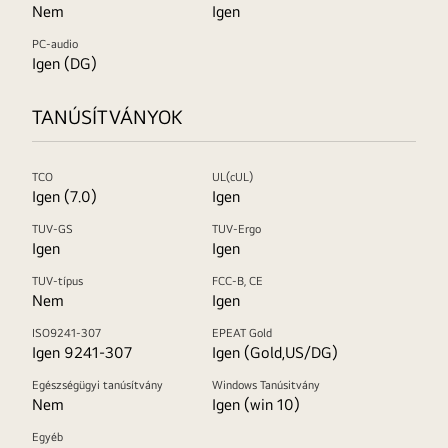
Nem
Igen
PC-audio
Igen (DG)
TANÚSÍTVÁNYOK
TCO
UL(cUL)
Igen (7.0)
Igen
TUV-GS
TUV-Ergo
Igen
Igen
TUV-típus
FCC-B, CE
Nem
Igen
ISO9241-307
EPEAT Gold
Igen 9241-307
Igen (Gold,US/DG)
Egészségügyi tanúsítvány
Windows Tanúsitvány
Nem
Igen (win 10)
Egyéb