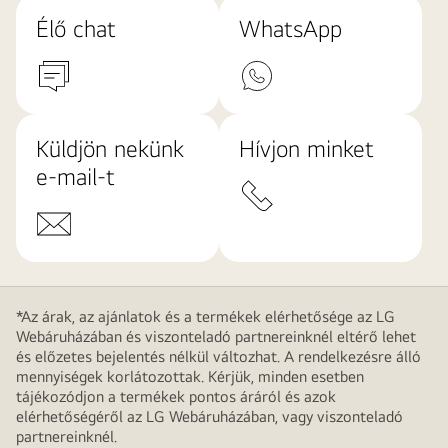
Élő chat
WhatsApp
Küldjön nekünk
Hívjon minket
e-mail-t
*Az árak, az ajánlatok és a termékek elérhetősége az LG
Webáruházában és viszonteladó partnereinknél eltérő lehet
és előzetes bejelentés nélkül változhat. A rendelkezésre álló
mennyiségek korlátozottak. Kérjük, minden esetben
tájékozódjon a termékek pontos áráról és azok
elérhetőségéről az LG Webáruházában, vagy viszonteladó
partnereinknél.