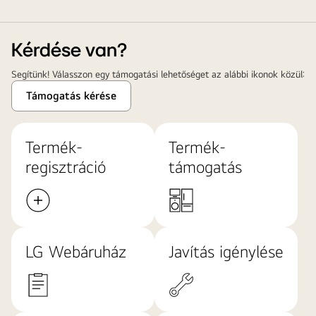
Kérdése van?
Segítünk! Válasszon egy támogatási lehetőséget az alábbi ikonok közül:
Támogatás kérése
Termék-
Termék-
regisztráció
támogatás
LG Webáruház
Javítás igénylése