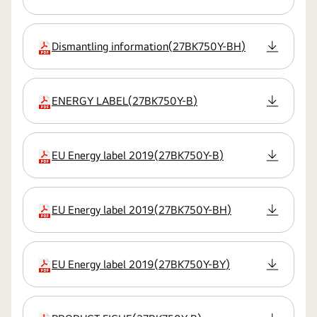
Dismantling information
(
27BK750Y-BH
)
kiterjesztés
ENERGY LABEL
(
27BK750Y-B
)
kiterjesztés
EU Energy label 2019
(
27BK750Y-B
)
kiterjesztés
EU Energy label 2019
(
27BK750Y-BH
)
kiterjesztés
EU Energy label 2019
(
27BK750Y-BY
)
kiterjesztés