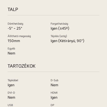
TALP
Dönthetőség
Forgathatóság
-5° ~ 25°
Igen (±45º)
Állítható magasság
Tájolás (szög)
150mm
Igen (Kétirányú, 90°)
Egyéb
Nem
TARTOZÉKOK
Tápkábel
D-Sub
Igen
Nem
DVI-D
HDMI
Nem
Igen
USB
DP