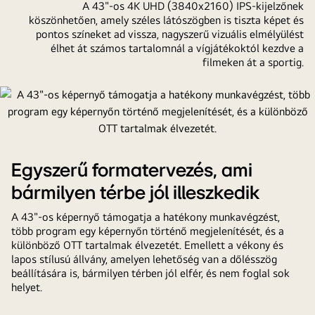
A 43"-os 4K UHD (3840x2160) IPS-kijelzőnek
köszönhetően, amely széles látószögben is tiszta képet és
pontos színeket ad vissza, nagyszerű vizuális elmélyülést
élhet át számos tartalomnál a vígjátékoktól kezdve a
filmeken át a sportig.
Egyszerű formatervezés, ami
bármilyen térbe jól illeszkedik
A 43"-os képernyő támogatja a hatékony munkavégzést,
több program egy képernyőn történő megjelenítését, és a
különböző OTT tartalmak élvezetét. Emellett a vékony és
lapos stílusú állvány, amelyen lehetőség van a dőlésszög
beállítására is, bármilyen térben jól elfér, és nem foglal sok
helyet.