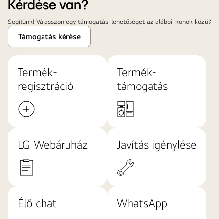
Kérdése van?
Segítünk! Válasszon egy támogatási lehetőséget az alábbi ikonok közül:
Támogatás kérése
Termék-
Termék-
regisztráció
támogatás
LG Webáruház
Javítás igénylése
Élő chat
WhatsApp