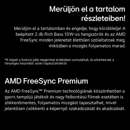
Merüljön el a tartalom
részleteiben!
Merüljön el a tartalomban és engedje, hogy körülölelje! A
beépített 2 db Rich Bass 10W-os hangszórók és az AMD
FreeSync minden jelenetet élethűen szólaltatnak meg,
miközben a mozgás folyamatos marad.
*A képek a funkció jobb megértése érdekében szimuláltak, és eltérhetnek a
tényleges használat során tapasztaltaktól.
AMD FreeSync Premium
Az AMD FreeSync™ Premium technológiának köszönhetően a
gyors tempójú játékok és nagy felbontású filmek esetében is
zökkenőmentes, folyamatos mozgást tapasztalhat, mivel
jelentősen csökkenti a képernyő szakadozását és akadozását.