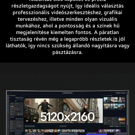
részletgazdagságot nyújt, így ideális választás
professzionális videószerkesztéshez, grafikai
tervezéshez, illetve minden olyan vizuális
munkához, ahol a pontosság és a színek hű
megjelenítése kiemelten fontos. A páratlan
tisztaság révén még a legapróbb részletek is jól
láthatók, így nincs szükség állandó nagyításra vagy
pásztázásra.