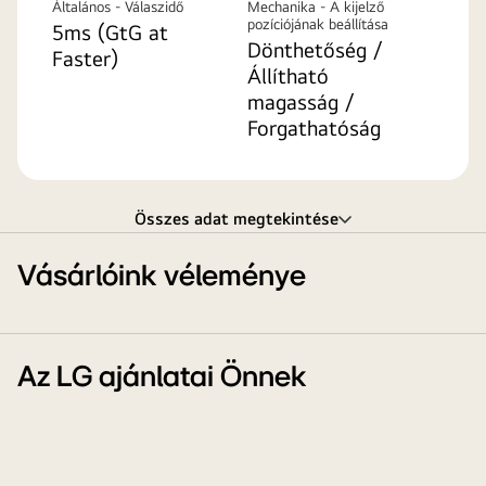
Általános - Válaszidő
Mechanika - A kijelző
pozíciójának beállítása
5ms (GtG at
Dönthetőség /
Faster)
Állítható
magasság /
Forgathatóság
Összes adat megtekintése
Vásárlóink véleménye
Az LG ajánlatai Önnek