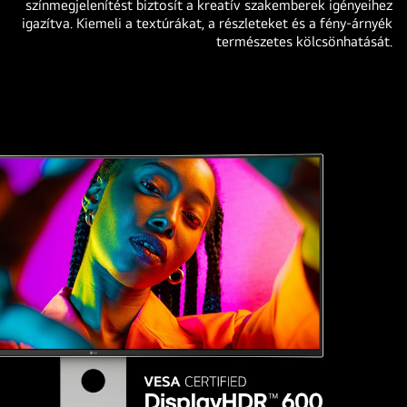
színmegjelenítést biztosít a kreatív szakemberek igényeihez
igazítva. Kiemeli a textúrákat, a részleteket és a fény-árnyék
természetes kölcsönhatását.