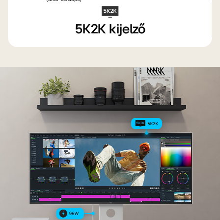
5K2K kijelző