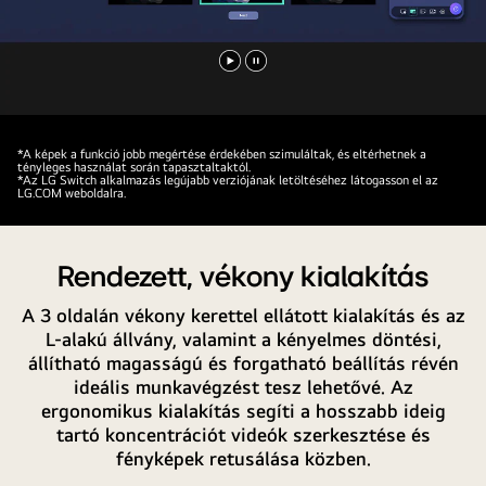
Videó
Videó
lejátszása
megállítása
*A képek a funkció jobb megértése érdekében szimuláltak, és eltérhetnek a
tényleges használat során tapasztaltaktól.
*Az LG Switch alkalmazás legújabb verziójának letöltéséhez látogasson el az
LG.COM weboldalra.
Rendezett, vékony kialakítás
A 3 oldalán vékony kerettel ellátott kialakítás és az
L-alakú állvány, valamint a kényelmes döntési,
állítható magasságú és forgatható beállítás révén
ideális munkavégzést tesz lehetővé. Az
ergonomikus kialakítás segíti a hosszabb ideig
tartó koncentrációt videók szerkesztése és
fényképek retusálása közben.