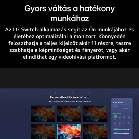
Gyors váltás a hatékony
munkához
Az LG Switch alkalmazás segít az Ön munkájához és
életéhez optimalizálni a monitort. Könnyedén
feloszthatja a teljes kijelzőt akár 11 részre, testre
szabhatja a képminőséget és fényerőt, vagy akár
elindíthat egy videohívási platformot.