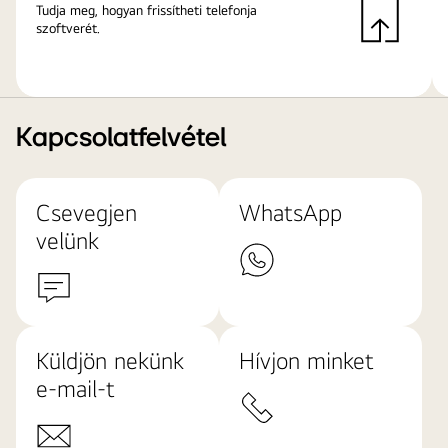
Tudja meg, hogyan frissítheti telefonja
szoftverét.
Kapcsolatfelvétel
Csevegjen
WhatsApp
velünk
Küldjön nekünk
Hívjon minket
e-mail-t