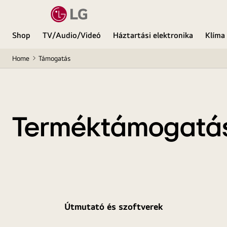
Shop
TV/Audio/Videó
Háztartási elektronika
Klíma
Home
Támogatás
Terméktámogatá
Útmutató és szoftverek