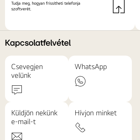
Tudja meg, hogyan frissítheti telefonja
szoftverét.
Kapcsolatfelvétel
Csevegjen
WhatsApp
velünk
Küldjön nekünk
Hívjon minket
e-mail-t