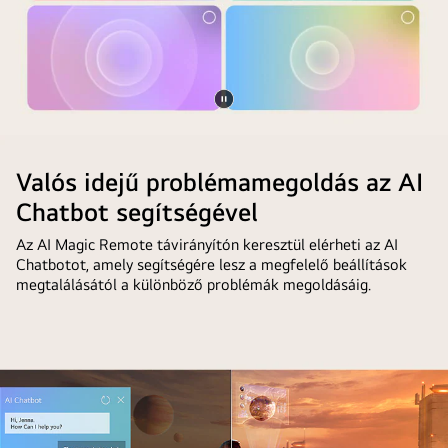
Videó
megállítása
Valós idejű problémamegoldás az AI
Chatbot segítségével
Az AI Magic Remote távirányítón keresztül elérheti az AI
Chatbotot, amely segítségére lesz a megfelelő beállítások
megtalálásától a különböző problémák megoldásáig.