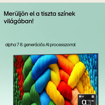
Merüljön el a tiszta színek
világában!