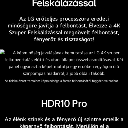
Felskálázással
Az LG erőteljes processzora eredeti
minőségűre javítja a felbontást. Élvezze a 4K
Szuper Felskálázással megnövelt felbontást,
fényerőt és tisztaságot!
*A felskálázott tartalom képminősége a forrás felbontásától függően változhat.
HDR10 Pro
Az élénk színek és a fényerő új szintre emelik a
képernyő felbontását. Merüljön el a