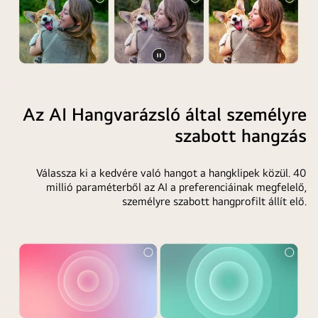
Videó
megállítása
Az AI Hangvarázsló által személyre
szabott hangzás
Válassza ki a kedvére való hangot a hangklipek közül. 40
millió paraméterből az AI a preferenciáinak megfelelő,
személyre szabott hangprofilt állít elő.