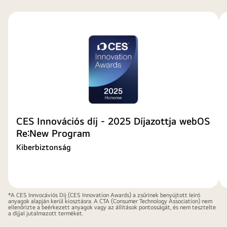
CES Innovációs díj - 2025 Díjazottja webOS
Re:New Program
Kiberbiztonság
*A CES Innvocáviós Díj (CES Innovation Awards) a zsűrinek benyújtott leíró
anyagok alapján kerül kiosztásra. A CTA (Consumer Technology Association) nem
ellenőrizte a beérkezett anyagok vagy az állítások pontosságát, és nem tesztelte
a díjjal jutalmazott terméket.