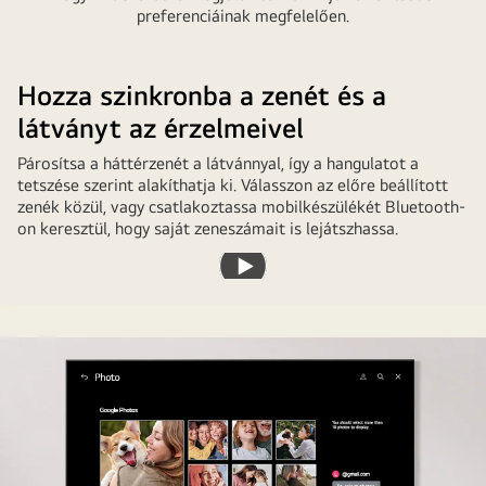
preferenciáinak megfelelően.
Hozza szinkronba a zenét és a
látványt az érzelmeivel
Párosítsa a háttérzenét a látvánnyal, így a hangulatot a
tetszése szerint alakíthatja ki. Válasszon az előre beállított
zenék közül, vagy csatlakoztassa mobilkészülékét Bluetooth-
on keresztül, hogy saját zeneszámait is lejátszhassa.
Videó
lejátszása