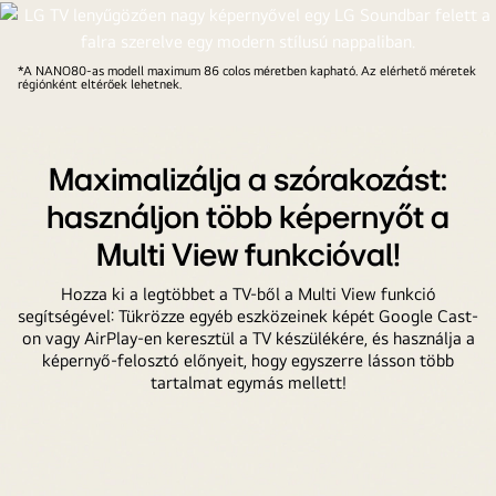
*A NANO80-as modell maximum 86 colos méretben kapható. Az elérhető méretek
régiónként eltérőek lehetnek.
Maximalizálja a szórakozást:
használjon több képernyőt a
Multi View funkcióval!
Hozza ki a legtöbbet a TV-ből a Multi View funkció
segítségével: Tükrözze egyéb eszközeinek képét Google Cast-
on vagy AirPlay-en keresztül a TV készülékére, és használja a
képernyő-felosztó előnyeit, hogy egyszerre lásson több
tartalmat egymás mellett!