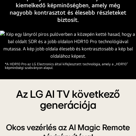
kiemelkedő képminőségben, amely még
nagyobb kontrasztot és élesebb részleteket
biztosít.
*A HDR10 Pro az LG Electronics által kifejlesztett technológia, amely a „HDR10”
képminőségi szabványon alapul.
Az LG AI TV következő
generációja
Okos vezérlés az AI Magic Remote