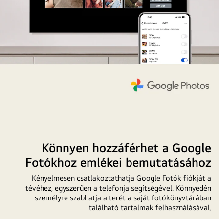
Könnyen hozzáférhet a Google
Fotókhoz emlékei bemutatásához
Kényelmesen csatlakoztathatja Google Fotók fiókját a
tévéhez, egyszerűen a telefonja segítségével. Könnyedén
személyre szabhatja a terét a saját fotókönyvtárában
található tartalmak felhasználásával.