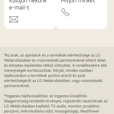
Küldjön nekünk
Hívjon minket
e-mail-t
*Az árak, az ajánlatok és a termékek elérhetősége az LG
Webáruházában és viszonteladó partnereinknél eltérő lehet
és előzetes bejelentés nélkül változhat. A rendelkezésre álló
mennyiségek korlátozottak. Kérjük, minden esetben
tájékozódjon a termékek pontos áráról és azok
elérhetőségéről az LG Webáruházában, vagy viszonteladó
partnereinknél.
*Ingyenes házhozszállítás: az ingyenes kiszállítás
Magyarország területén érvényes, regisztrált vásárlóknak az
LG Webáruházban kapható TV, audio, monitor, projektor,
porszívó, mikrohullámú sütő, mosogatógép, WashTower