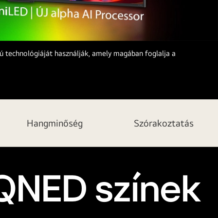
 technológiáját használják, amely magában foglalja a
Hangminőség
Szórakoztatás
 QNED színek