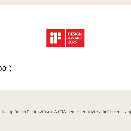
00”)
ok alapján kerül kiosztásra. A CTA nem ellenőrizte a beérkezett any