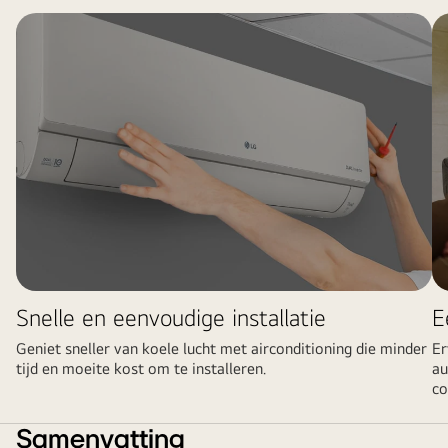
Snelle en eenvoudige installatie
E
Geniet sneller van koele lucht met airconditioning die minder
Er
tijd en moeite kost om te installeren.
au
co
Samenvatting