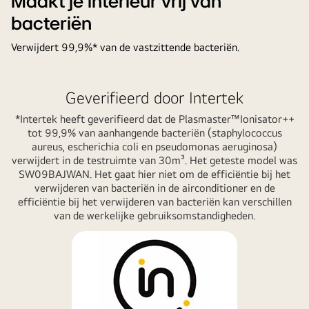
Maakt je interieur vrij van
bacteriën
Verwijdert 99,9%* van de vastzittende bacteriën.
Geverifieerd door Intertek
*Intertek heeft geverifieerd dat de Plasmaster™Ionisator++
tot 99,9% van aanhangende bacteriën (staphylococcus
aureus, escherichia coli en pseudomonas aeruginosa)
verwijdert in de testruimte van 30m³. Het geteste model was
SW09BAJWAN. Het gaat hier niet om de efficiëntie bij het
verwijderen van bacteriën in de airconditioner en de
efficiëntie bij het verwijderen van bacteriën kan verschillen
van de werkelijke gebruiksomstandigheden.