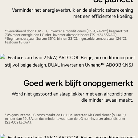
Verminder het energieverbruik en de elektriciteitsrekening
met een efficiëntere koeling.
*Geverifieerd door TUV - LG Inverter airconditioners (US-Q242K*) bespaart tot
70% meer energie dan LG niet-inverter airconditioners (TS-H246SDAO).
*Begintemperatuur (buiten 35°C, binnen 33°C), ingestelde temperatuur (26°C),
testduur (8 uur).
Goed werk blijft onopgemerkt
Word niet gestoord en slaap lekker met een airconditioner
die minder lawaai maakt.
*Volgens interne LG tests maakt de LG Dual Inverter Air Conditioner (V10API)
minder dan 19dBA, en dus minder lawaai dan de LG non-inverter airconditioner
(S3-C09TZCAA).