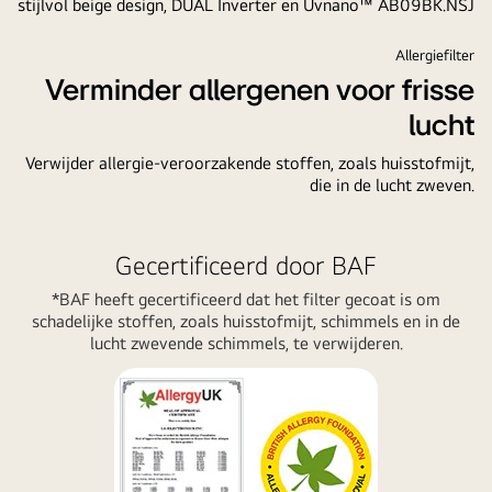
Uvnano™
AB09BK.NSJ
Allergiefilter
Verminder allergenen voor frisse
lucht
Verwijder allergie-veroorzakende stoffen, zoals huisstofmijt,
die in de lucht zweven.
Gecertificeerd door BAF
*BAF heeft gecertificeerd dat het filter gecoat is om
schadelijke stoffen, zoals huisstofmijt, schimmels en in de
lucht zwevende schimmels, te verwijderen.