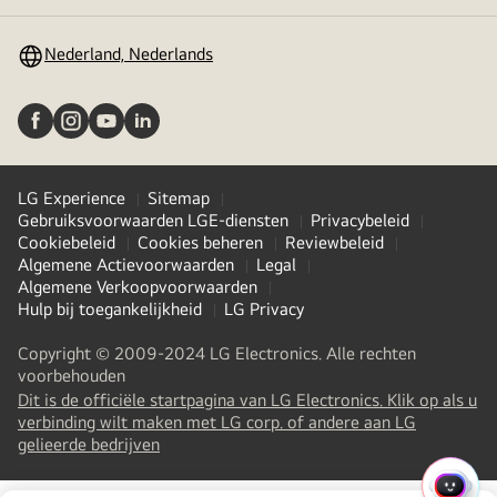
in-/uitschakelen
Nederland, Nederlands
LG Experience
Sitemap
Gebruiksvoorwaarden LGE-diensten
Privacybeleid
Cookiebeleid
Cookies beheren
Reviewbeleid
Algemene Actievoorwaarden
Legal
Algemene Verkoopvoorwaarden
Hulp bij toegankelijkheid
LG Privacy
Copyright © 2009-2024 LG Electronics. Alle rechten
voorbehouden
Dit is de officiële startpagina van LG Electronics. Klik op als u
verbinding wilt maken met LG corp. of andere aan LG
(
opens
gelieerde bedrijven
in
a