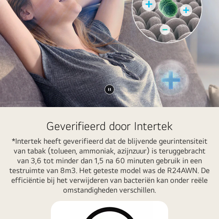
Video
pauzeren
Geverifieerd door Intertek
*Intertek heeft geverifieerd dat de blijvende geurintensiteit
van tabak (tolueen, ammoniak, azijnzuur) is teruggebracht
van 3,6 tot minder dan 1,5 na 60 minuten gebruik in een
testruimte van 8m3. Het geteste model was de R24AWN. De
efficiëntie bij het verwijderen van bacteriën kan onder reële
omstandigheden verschillen.