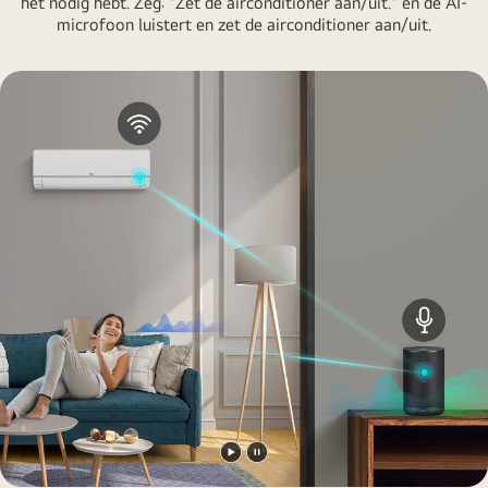
het nodig hebt. Zeg: "Zet de airconditioner aan/uit." en de AI-
microfoon luistert en zet de airconditioner aan/uit.
Video
Video