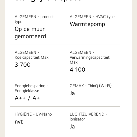
ALGEMEEN - product
ALGEMEEN - HVAC type
type
Warmtepomp
Op de muur
gemonteerd
ALGEMEEN -
ALGEMEEN -
Koelcapaciteit Max
Verwarmingscapaciteit
Max
3 700
4 100
Energiebesparing -
GEMAK - ThinQ (Wi-Fi)
Energieklasse
Ja
A++ / A+
HYGIËNE - UV-Nano
LUCHTZUIVEREND -
ionisator
nvt
Ja