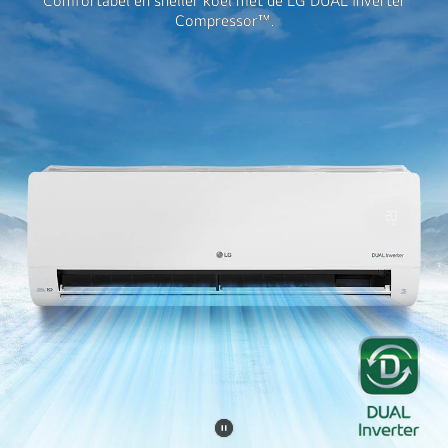
Comfortabel en sneller koel met de LG DUAL Inverter
Compressor™.