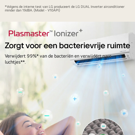
*Volgens de interne test van LG produceert de LG DUAL Inverter airconditioner
minder dan 19dBA. (Model - V10API)
Zorgt voor een bacterievrije ruimte
Verwijdert 99%* van de bacteriën en verwijdert nare
luchtjes**.