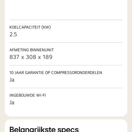
KOELCAPACITEIT (KW)
2.5
AFMETING BINNENUNIT
837 x 308 x 189
10 JAAR GARANTIE OP COMPRESSORONDERDELEN
Ja
INGEBOUWDE WI-FI
Ja
Belangrijkste specs