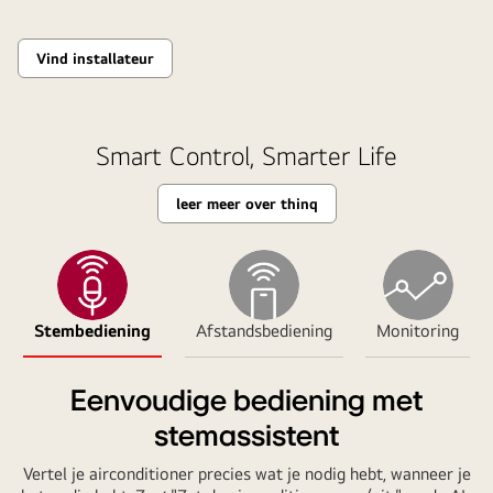
Vind installateur
Smart Control, Smarter Life
leer meer over thinq
Stembediening
Afstandsbediening
Monitoring
Eenvoudige bediening met
stemassistent
Vertel je airconditioner precies wat je nodig hebt, wanneer je