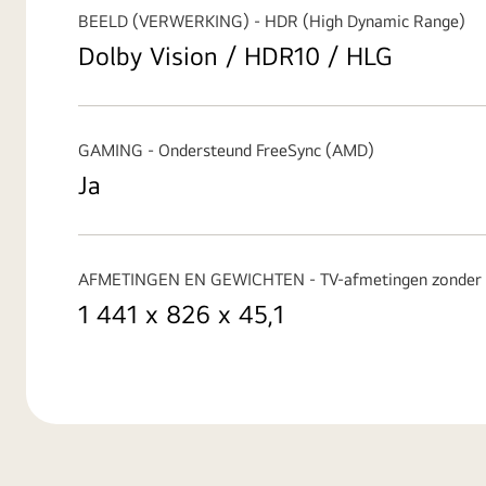
BEELD (VERWERKING) - HDR (High Dynamic Range)
Dolby Vision / HDR10 / HLG
GAMING - Ondersteund FreeSync (AMD)
Ja
AFMETINGEN EN GEWICHTEN - TV-afmetingen zonder 
1 441 x 826 x 45,1