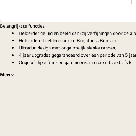
Belangrijkste functies
Helderder geluid en beeld dankzij verfijningen door de a
Helderdere beelden door de Brightness Booster.
Ultradun design met ongelofelijk slanke randen.
4 jaar upgrades gegarandeerd over een periode van 5 j
Ongelofelijke film- en gamingervaring die iets extra’s kr
Meer