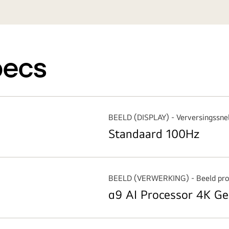
pecs
BEELD (DISPLAY) - Verversingssne
Standaard 100Hz
BEELD (VERWERKING) - Beeld pro
α9 AI Processor 4K G