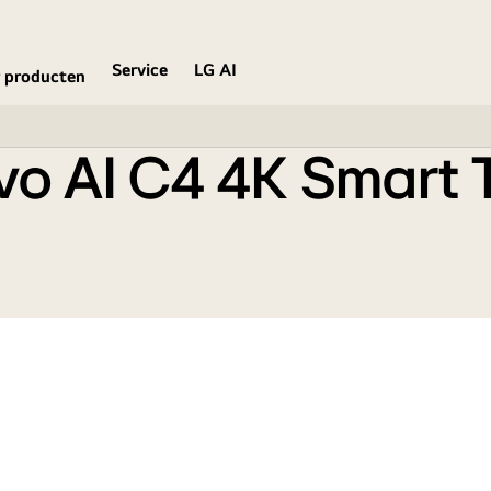
Service
LG AI
 producten
vo AI C4 4K Smart 