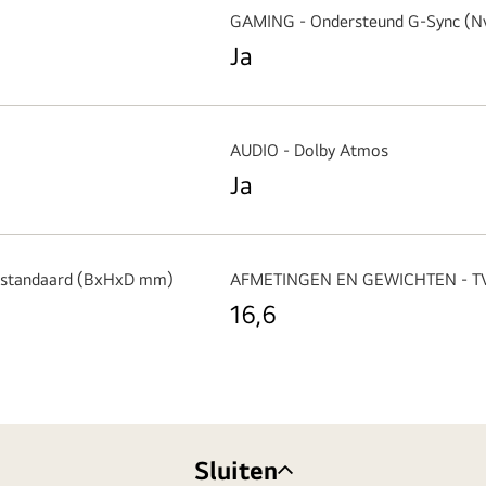
GAMING - Ondersteund G-Sync (Nv
Ja
AUDIO - Dolby Atmos
Ja
standaard (BxHxD mm)
AFMETINGEN EN GEWICHTEN - TV-g
16,6
Sluiten