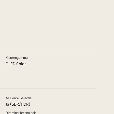
Kleurengamma
OLED Color
AI Genre Selectie
Ja (SDR/HDR)
Dimming Technologie