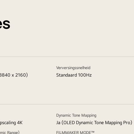
es
Verversingssnelheid
(3840 x 2160)
Standaard 100Hz
Dynamic Tone Mapping
pscaling 4K
Ja (OLED Dynamic Tone Mapping Pro)
mic Range)
FILMMAKER MODE™