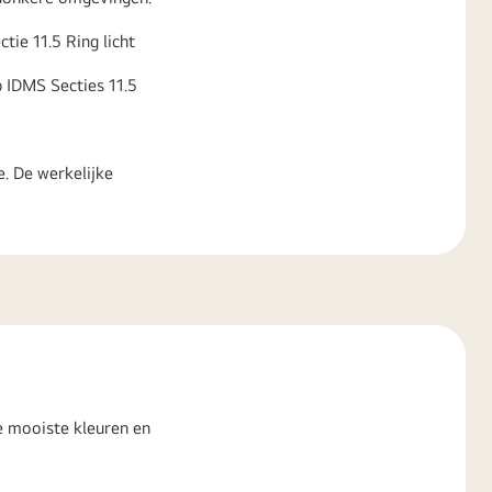
tie 11.5 Ring licht
p IDMS Secties 11.5
. De werkelijke
e mooiste kleuren en