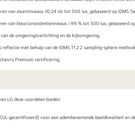
ren van zwartniveaus ≤0,24 nit tot 500 lux, gebaseerd op IDMS Sec
eren van kleurconsistentieniveaus >99 % tot 500 lux, gebaseerd o
s van de omgevingsverlichting en de kijkomgeving.
reflectie met behulp van de IDMS 11.2.2 sampling-sphere methode
.
ievrij Premium certificering.
van LG deze voordelen bieden:
 (UL-gecertificeerd) voor een adembenemende beeldkwaliteit en d