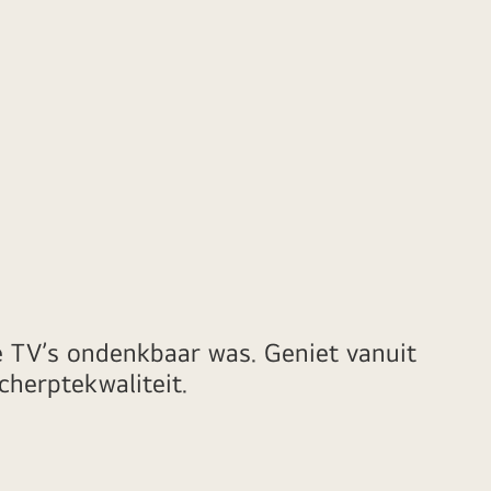
e TV’s ondenkbaar was. Geniet vanuit
cherptekwaliteit.