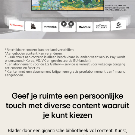
Video
Video
afspelen
pauzeren
*Beschikbare content kan per land verschillen.
*Aangeboden content kan veranderen.
*5000 stuks aan content is alleen beschikbaar in landen waar webOS Pay wordt
ondersteund (Korea, VS, VK en geselecteerde EU-landen).
*Een abonnement voor de LG Gallery+-service is vereist voor volledige toegang
tot content en functies.
*Klanten met een abonnement krijgen een gratis proefabonnement van 1 maand
aangeboden.
Geef je ruimte een persoonlijke
touch met diverse content waaruit
je kunt kiezen
Blader door een gigantische bibliotheek vol content. Kunst,