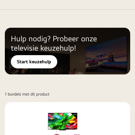
Hulp nodig? Probeer onze
televisie keuzehulp!
Start keuzehulp
1 bundels met dit product