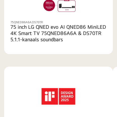
75QNED86A6A.DS70TR
75 inch LG QNED evo AI QNED86 MiniLED
4K Smart TV 75QNED86A6A & DS70TR
5.1.1-kanaals soundbars