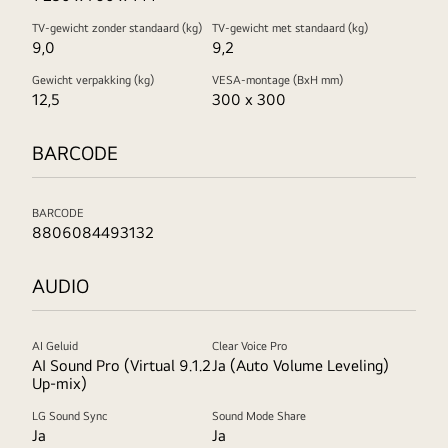
TV-gewicht zonder standaard (kg)
TV-gewicht met standaard (kg)
9,0
9,2
Gewicht verpakking (kg)
VESA-montage (BxH mm)
12,5
300 x 300
BARCODE
BARCODE
8806084493132
AUDIO
AI Geluid
Clear Voice Pro
AI Sound Pro (Virtual 9.1.2
Ja (Auto Volume Leveling)
Up-mix)
LG Sound Sync
Sound Mode Share
Ja
Ja