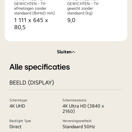
GEWICHTEN - TV-
GEWICHTEN - TV-
afmetingen zonder
gewicht zonder
standaard (BxHxD mm)
standaard (kg)
1 111 x 645 x
9,0
80,5
Sluiten
Alle specificaties
BEELD (DISPLAY)
Schermtype
Schermresolutie
4K UHD
4K Ultra HD (3840 x
2160)
Backlight Type
Verversingssnelheid
Direct
Standaard 50Hz