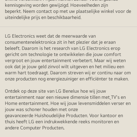
kennisgeving worden gewijzigd. Hoeveelheden zijn
beperkt. Neem contact op met uw plaatselijke winkel voor de
uiteindelijke prijs en beschikbaarheid.
LG Electronics weet dat de meerwaarde van
consumentenelektronica zit in het plezier dat je eraan
beleeft. Daarom is het research van LG Electronics erop
gericht om technologie te ontwikkelen die jouw comfort
vergroot en jouw entertainment verbetert. Maar wij weten
ook dat je jouw geld zinvol wilt uitgeven en het milieu een
warm hart toedraagt. Daarom streven wij er continu naar om
onze producten nog energiezuiniger en efficiënter te maken.
Ontdek op deze site van LG Benelux hoe wij jouw
entertainment naar een nieuwe dimensie tillen met
TV's en
Home entertainment. Hoe wij jouw levensmiddelen verser en
jouw was schoner houden met onze
geavanceerde Huishoudelijke Producten. Voor kantoor en
thuis heeft LG een indrukwekkende reeks monitoren en
andere Computer Producten
.