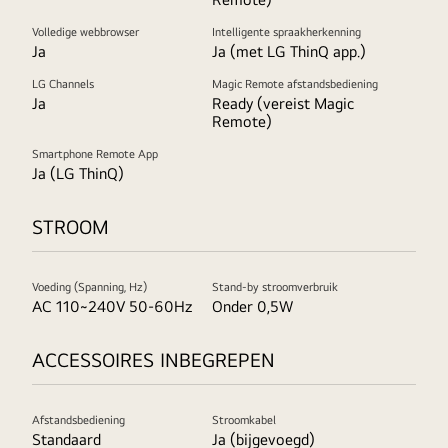
Volledige webbrowser
Intelligente spraakherkenning
Ja
Ja (met LG ThinQ app.)
LG Channels
Magic Remote afstandsbediening
Ja
Ready (vereist Magic
Remote)
Smartphone Remote App
Ja (LG ThinQ)
STROOM
Voeding (Spanning, Hz)
Stand-by stroomverbruik
AC 110~240V 50-60Hz
Onder 0,5W
ACCESSOIRES INBEGREPEN
Afstandsbediening
Stroomkabel
Standaard
Ja (bijgevoegd)