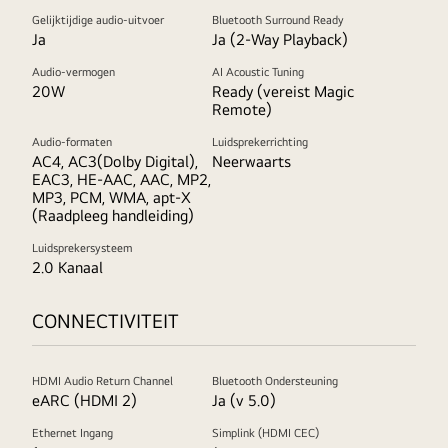
Gelijktijdige audio-uitvoer
Bluetooth Surround Ready
Ja
Ja (2-Way Playback)
Audio-vermogen
AI Acoustic Tuning
20W
Ready (vereist Magic
Remote)
Audio-formaten
Luidsprekerrichting
AC4, AC3(Dolby Digital),
Neerwaarts
EAC3, HE-AAC, AAC, MP2,
MP3, PCM, WMA, apt-X
(Raadpleeg handleiding)
Luidsprekersysteem
2.0 Kanaal
CONNECTIVITEIT
HDMI Audio Return Channel
Bluetooth Ondersteuning
eARC (HDMI 2)
Ja (v 5.0)
Ethernet Ingang
Simplink (HDMI CEC)