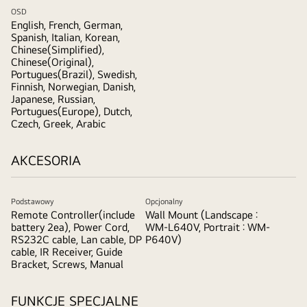
OSD
English, French, German,
Spanish, Italian, Korean,
Chinese(Simplified),
Chinese(Original),
Portugues(Brazil), Swedish,
Finnish, Norwegian, Danish,
Japanese, Russian,
Portugues(Europe), Dutch,
Czech, Greek, Arabic
AKCESORIA
Podstawowy
Opcjonalny
Remote Controller(include
Wall Mount (Landscape :
battery 2ea), Power Cord,
WM-L640V, Portrait : WM-
RS232C cable, Lan cable, DP
P640V)
cable, IR Receiver, Guide
Bracket, Screws, Manual
FUNKCJE SPECJALNE