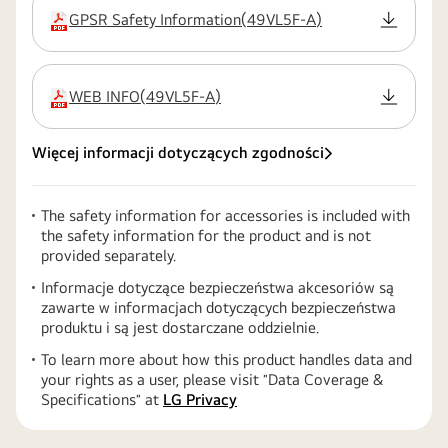
GPSR Safety Information
(
49VL5F-A
)
rozszerzenie:pdf
WEB INFO
(
49VL5F-A
)
rozszerzenie:pdf
Więcej informacji dotyczących zgodności
The safety information for accessories is included with
the safety information for the product and is not
provided separately.
Informacje dotyczące bezpieczeństwa akcesoriów są
zawarte w informacjach dotyczących bezpieczeństwa
produktu i są jest dostarczane oddzielnie.
To learn more about how this product handles data and
your rights as a user, please visit ″Data Coverage &
Specifications″ at
LG Privacy