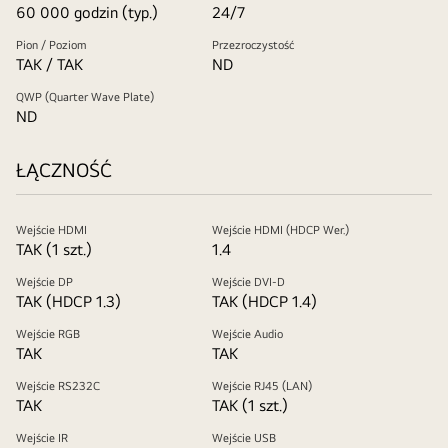
60 000 godzin (typ.)
24/7
Pion / Poziom
Przezroczystość
TAK / TAK
ND
QWP (Quarter Wave Plate)
ND
ŁĄCZNOŚĆ
Wejście HDMI
Wejście HDMI (HDCP Wer.)
TAK (1 szt.)
1.4
Wejście DP
Wejście DVI-D
TAK (HDCP 1.3)
TAK (HDCP 1.4)
Wejście RGB
Wejście Audio
TAK
TAK
Wejście RS232C
Wejście RJ45 (LAN)
TAK
TAK (1 szt.)
Wejście IR
Wejście USB