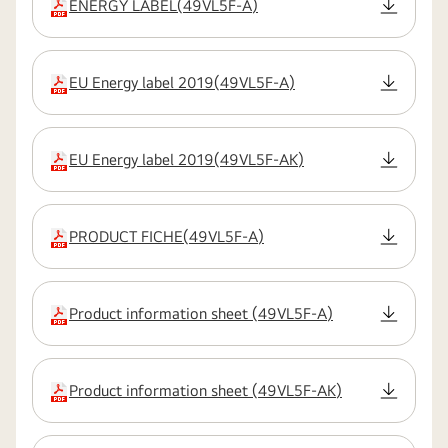
ENERGY LABEL
(
49VL5F-A
)
rozszerzenie:pdf
EU Energy label 2019
(
49VL5F-A
)
rozszerzenie:pdf
EU Energy label 2019
(
49VL5F-AK
)
rozszerzenie:pdf
PRODUCT FICHE
(
49VL5F-A
)
rozszerzenie:pdf
Product information sheet
(
49VL5F-A
)
rozszerzenie:pdf
Product information sheet
(
49VL5F-AK
)
rozszerzenie:pdf