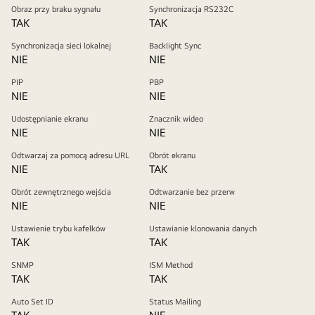
Obraz przy braku sygnału
Synchronizacja RS232C
TAK
TAK
Synchronizacja sieci lokalnej
Backlight Sync
NIE
NIE
PIP
PBP
NIE
NIE
Udostępnianie ekranu
Znacznik wideo
NIE
NIE
Odtwarzaj za pomocą adresu URL
Obrót ekranu
NIE
TAK
Obrót zewnętrznego wejścia
Odtwarzanie bez przerw
NIE
NIE
Ustawienie trybu kafelków
Ustawianie klonowania danych
TAK
TAK
SNMP
ISM Method
TAK
TAK
Auto Set ID
Status Mailing