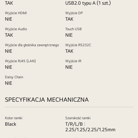
TAK
USB2.0 typu A (1 szt.)
Wyjście HDMI
Wyjście DP
NIE
TAK
Wyjście Audio
Touch USB
TAK
NIE
Wyjście dla głośnika zewnętrznego
Wyjście RS232C
NIE
TAK
Wyjście RJ45 (LAN)
Wyjście IR
NIE
NIE
Daisy Chain
NIE
SPECYFIKACJA MECHANICZNA
Kolor ramki
Szerokość ramki
Black
T/R/L/B :
2.25/1.25/2.25/1.25mm