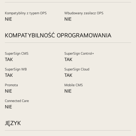
Kompatybilny z typem OPS
Wbudowany zasilacz OPS
NIE
NIE
KOMPATYBILNOŚĆ OPROGRAMOWANIA
SuperSign CMS
SuperSign Control+
TAK
TAK
SuperSign WB
SuperSign Cloud
TAK
TAK
Promota
Mobile CMS
NIE
NIE
Connected Care
NIE
JĘZYK