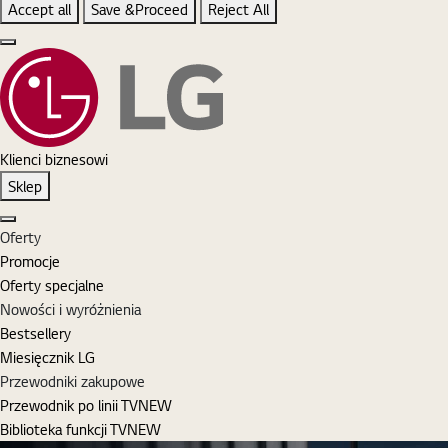
Accept all
Save &Proceed
Reject All
Close the Cookie Setting banner
Klienci biznesowi
Sklep
Zamknij
Oferty
Promocje
Oferty specjalne
Nowości i wyróżnienia
Bestsellery
Miesięcznik LG
Przewodniki zakupowe
Przewodnik po linii TV
NEW
Biblioteka funkcji TV
NEW