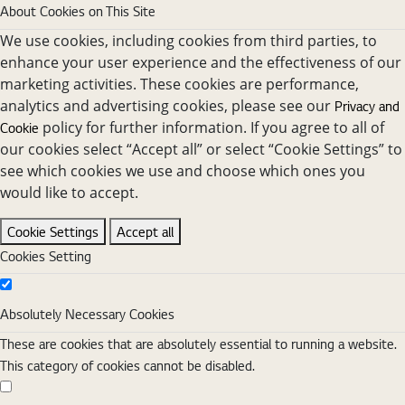
About Cookies on This Site
We use cookies, including cookies from third parties, to
enhance your user experience and the effectiveness of our
marketing activities. These cookies are performance,
analytics and advertising cookies, please see our
Privacy and
policy for further information. If you agree to all of
Cookie
our cookies select “Accept all” or select “Cookie Settings” to
see which cookies we use and choose which ones you
would like to accept.
Cookie Settings
Accept all
Cookies Setting
Absolutely Necessary Cookies
Absolutely Necessary Cookies
These are cookies that are absolutely essential to running a website.
This category of cookies cannot be disabled.
Functional Cookies