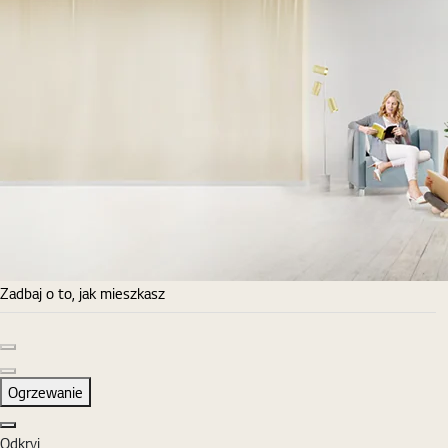
Zadbaj o to, jak mieszkasz
Poprzedni slajd
Następny slajd
Ogrzewanie
Zamknij
Odkryj