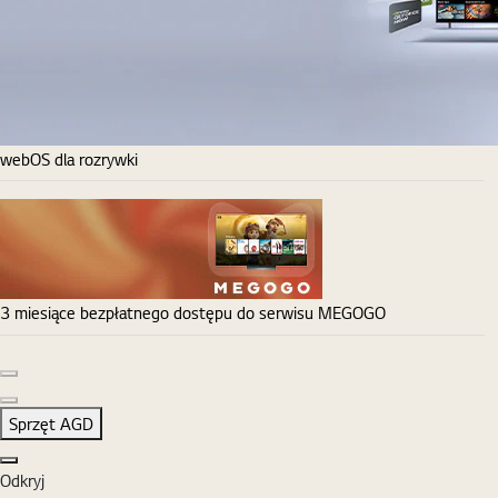
webOS dla rozrywki
3 miesiące bezpłatnego dostępu do serwisu MEGOGO
Poprzedni slajd
Następny slajd
Sprzęt AGD
Zamknij
Odkryj