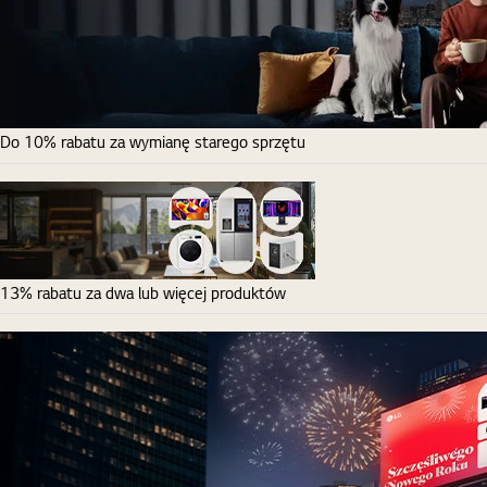
Do 10% rabatu za wymianę starego sprzętu
13% rabatu za dwa lub więcej produktów