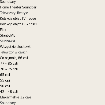
Soundbary
Home Theater Soundbar
Telewizory lifestyle
Kolekcja objet TV - pose
Kolekcja objet TV - easel
Flex
StanbyME
Słuchawki
Wszystkie słuchawki
Telewizor w calach
Co najmniej 86 cali
77 ~ 85 cali
70 ~ 75 cali
65 cali
55 cali
50 cali
42 ~ 48 cali
Maksymalnie 32 cale
Soundbary