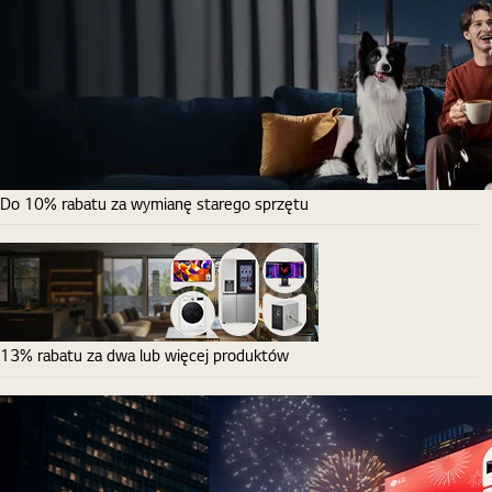
Do 10% rabatu za wymianę starego sprzętu
13% rabatu za dwa lub więcej produktów