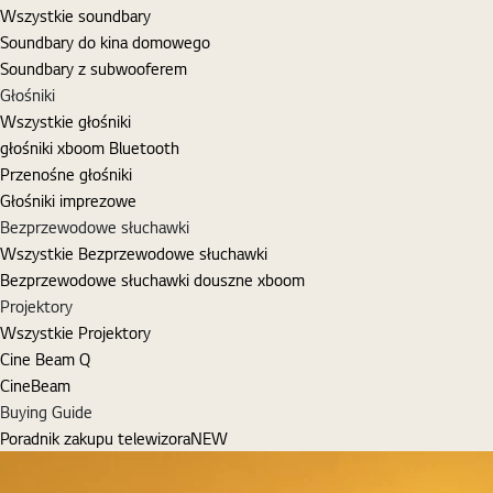
Wszystkie soundbary
Soundbary do kina domowego
Soundbary z subwooferem
Głośniki
Wszystkie głośniki
głośniki xboom Bluetooth
Przenośne głośniki
Głośniki imprezowe
Bezprzewodowe słuchawki
Wszystkie Bezprzewodowe słuchawki
Bezprzewodowe słuchawki douszne xboom
Projektory
Wszystkie Projektory
Cine Beam Q
CineBeam
Buying Guide
Poradnik zakupu telewizora
NEW