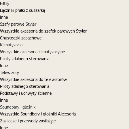
Filtry
Łączniki pralki z suszarką
Inne
Szafy parowe Styler
Wszystkie akcesoria do szafek parowych Styler
Chusteczki zapachowe
Klimatyzacja
Wszystkie akcesoria klimatyzacyjne
Piloty zdalnego sterowania
Inne
Telewizory
Wszystkie akcesoria do telewizorów
Piloty zdalnego sterowania
Podstawy i uchwyty ścienne
Inne
Soundbary i głośniki
Wszystkie Soundbary i głośniki Akcesoria
Zasilacze i przewody zasilające
Inne