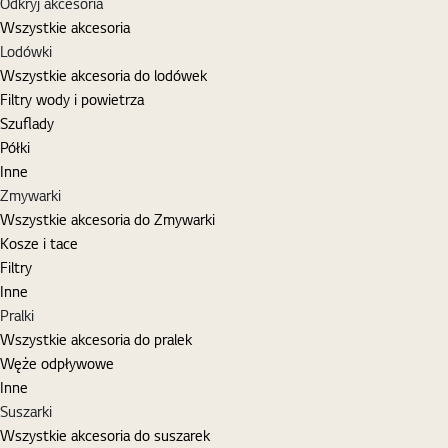
Odkryj akcesoria
Wszystkie akcesoria
Lodówki
Wszystkie akcesoria do lodówek
Filtry wody i powietrza
Szuflady
Półki
Inne
Zmywarki
Wszystkie akcesoria do Zmywarki
Kosze i tace
Filtry
Inne
Pralki
Wszystkie akcesoria do pralek
Węże odpływowe
Inne
Suszarki
Wszystkie akcesoria do suszarek