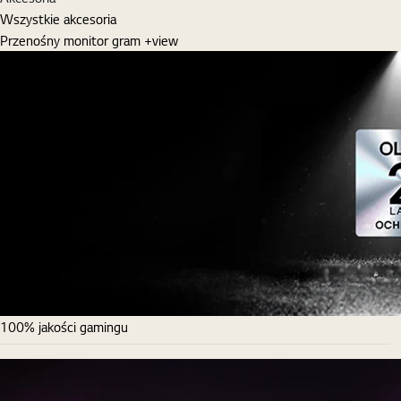
Wszystkie akcesoria
Przenośny monitor gram +view
100% jakości gamingu