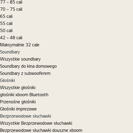
77 ~ 85 cali
70 ~ 75 cali
65 cali
55 cali
50 cali
42 ~ 48 cali
Maksymalnie 32 cale
Soundbary
Wszystkie soundbary
Soundbary do kina domowego
Soundbary z subwooferem
Głośniki
Wszystkie głośniki
głośniki xboom Bluetooth
Przenośne głośniki
Głośniki imprezowe
Bezprzewodowe słuchawki
Wszystkie Bezprzewodowe słuchawki
Bezprzewodowe słuchawki douszne xboom