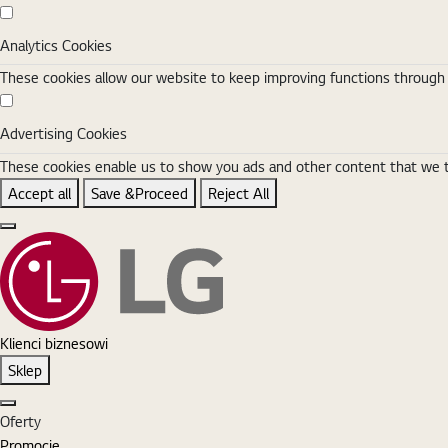
Analytics Cookies
Analytics Cookies
These cookies allow our website to keep improving functions through w
Advertising Cookies
Advertising Cookies
These cookies enable us to show you ads and other content that we thi
Accept all
Save &Proceed
Reject All
Close the Cookie Setting banner
Klienci biznesowi
Sklep
Zamknij
Oferty
Promocje