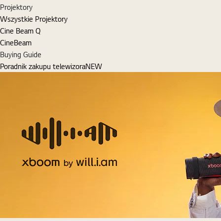
Projektory
Wszystkie Projektory
Cine Beam Q
CineBeam
Buying Guide
Poradnik zakupu telewizora
NEW