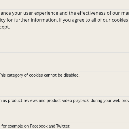
hance your user experience and the effectiveness of our mar
icy for further information. If you agree to all of our cookies
cept.
This category of cookies cannot be disabled.
 as product reviews and product video playback, during your web brows
s for example on Facebook and Twitter.