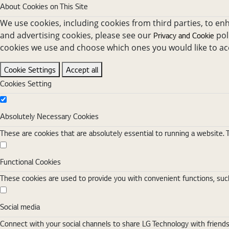
About Cookies on This Site
We use cookies, including cookies from third parties, to en
and advertising cookies, please see our
pol
Privacy and Cookie
cookies we use and choose which ones you would like to ac
Cookie Settings
Accept all
Cookies Setting
Absolutely Necessary Cookies
Absolutely Necessary Cookies
These are cookies that are absolutely essential to running a website. 
Functional Cookies
Functional Cookies
These cookies are used to provide you with convenient functions, such
Social media
Social media
Connect with your social channels to share LG Technology with friend